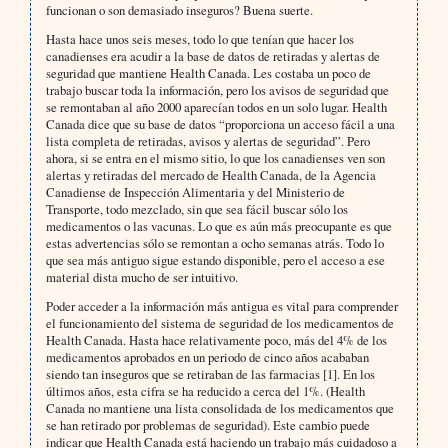
funcionan o son demasiado inseguros? Buena suerte.
Hasta hace unos seis meses, todo lo que tenían que hacer los
canadienses era acudir a la base de datos de retiradas y alertas de
seguridad que mantiene Health Canada. Les costaba un poco de
trabajo buscar toda la información, pero los avisos de seguridad que
se remontaban al año 2000 aparecían todos en un solo lugar. Health
Canada dice que su base de datos “proporciona un acceso fácil a una
lista completa de retiradas, avisos y alertas de seguridad”. Pero
ahora, si se entra en el mismo sitio, lo que los canadienses ven son
alertas y retiradas del mercado de Health Canada, de la Agencia
Canadiense de Inspección Alimentaria y del Ministerio de
Transporte, todo mezclado, sin que sea fácil buscar sólo los
medicamentos o las vacunas. Lo que es aún más preocupante es que
estas advertencias sólo se remontan a ocho semanas atrás. Todo lo
que sea más antiguo sigue estando disponible, pero el acceso a ese
material dista mucho de ser intuitivo.
Poder acceder a la información más antigua es vital para comprender
el funcionamiento del sistema de seguridad de los medicamentos de
Health Canada. Hasta hace relativamente poco, más del 4% de los
medicamentos aprobados en un periodo de cinco años acababan
siendo tan inseguros que se retiraban de las farmacias [1]. En los
últimos años, esta cifra se ha reducido a cerca del 1%. (Health
Canada no mantiene una lista consolidada de los medicamentos que
se han retirado por problemas de seguridad). Este cambio puede
indicar que Health Canada está haciendo un trabajo más cuidadoso a