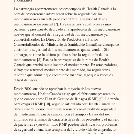
La estrategia aparentemente despreocupada de Health Canada a la
hora de proporcionar información sobre la seguridad de los
medicamentos es un reflejo de cómo trata la seguridad de los
medicamentos en general [7]. Hay entre tres y cuatro veces más
personal y presupuesto dedicado a la aprobación de los medicamentos
nuevos que al control de la seguridad de los medicamentos ya
comercializados. La Dirección de Productos Sanitarios
Comercializados del Ministerio de Sanidad de Canadá se encarga de
controlar la seguridad de los medicamentos que se venden. Sin
embargo, no tiene la última palabra sobre la regulación de los
medicamentos [8]. Esa es la prerrogativa de la rama de Health
Canada que aprobó inicialmente el medicamento. En otras palabras,
si hay que retirar el medicamento del mercado, los reguladores
tendrían que admitir que cometieron un error, algo que a veces es
difícil de hacer.
Desde 2009, cuando se aprueban la mayoría de los nuevos
medicamentos, Health Canada exige que el fabricante presente lo
que se conoce como Plan de Gestión de Riesgos (RMP) [9]. La razón
para exigir el RMP [10], según lo articulado por Health Canada, se
debe a que “el conocimiento relacionado con el perfil de seguridad
del medicamento puede cambiar con el tiempo a través del uso
ampliado en términos de características de los pacientes y el número
de pacientes expuestos”. Los RMP pueden identificar los problemas
de seguridad en una fase temprana del ciclo de vida de un producto,