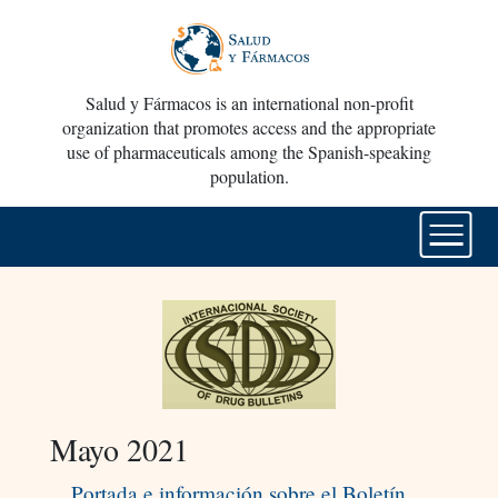
Salud y Fármacos is an international non-profit
organization that promotes access and the appropriate
use of pharmaceuticals among the Spanish-speaking
population.
Mayo 2021
Portada e información sobre el Boletín