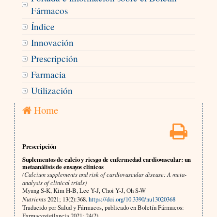
Fármacos
Índice
Innovación
Prescripción
Farmacia
Utilización
Home
Prescripción
Suplementos de calcio y riesgo de enfermedad cardiovascular: un
metaanálisis de ensayos clínicos
(Calcium supplements and risk of cardiovascular disease: A meta-
analysis of clinical trials)
Myung S-K, Kim H-B, Lee Y-J, Choi Y-J, Oh S-W
Nutrients
2021; 13(2):368.
https://doi.org/10.3390/nu13020368
Traducido por Salud y Fármacos, publicado en Boletín Fármacos:
Farmacovigilancia 2021; 24(2)