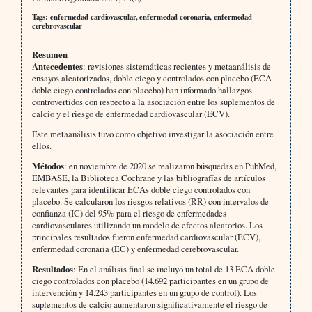
Tags: enfermedad cardiovascular, enfermedad coronaria, enfermedad
cerebrovascular
Resumen
Antecedentes
: revisiones sistemáticas recientes y metaanálisis de
ensayos aleatorizados, doble ciego y controlados con placebo (ECA
doble ciego controlados con placebo) han informado hallazgos
controvertidos con respecto a la asociación entre los suplementos de
calcio y el riesgo de enfermedad cardiovascular (ECV).
Este metaanálisis tuvo como objetivo investigar la asociación entre
ellos.
Métodos
: en noviembre de 2020 se realizaron búsquedas en PubMed,
EMBASE, la Biblioteca Cochrane y las bibliografías de artículos
relevantes para identificar ECAs doble ciego controlados con
placebo. Se calcularon los riesgos relativos (RR) con intervalos de
confianza (IC) del 95% para el riesgo de enfermedades
cardiovasculares utilizando un modelo de efectos aleatorios. Los
principales resultados fueron enfermedad cardiovascular (ECV),
enfermedad coronaria (EC) y enfermedad cerebrovascular.
Resultados
: En el análisis final se incluyó un total de 13 ECA doble
ciego controlados con placebo (14.692 participantes en un grupo de
intervención y 14.243 participantes en un grupo de control). Los
suplementos de calcio aumentaron significativamente el riesgo de