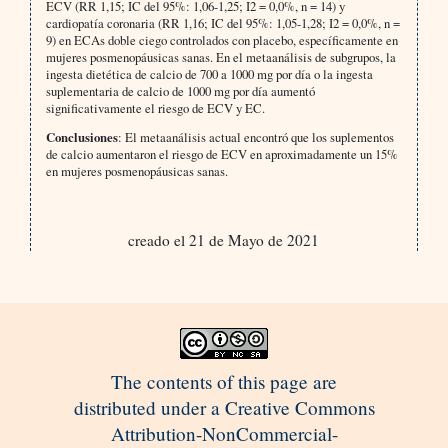
ECV (RR 1,15; IC del 95%: 1,06-1,25; I2 = 0,0%, n = 14) y
cardiopatía coronaria (RR 1,16; IC del 95%: 1,05-1,28; I2 = 0,0%, n =
9) en ECAs doble ciego controlados con placebo, específicamente en
mujeres posmenopáusicas sanas. En el metaanálisis de subgrupos, la
ingesta dietética de calcio de 700 a 1000 mg por día o la ingesta
suplementaria de calcio de 1000 mg por día aumentó
significativamente el riesgo de ECV y EC.
Conclusiones
: El metaanálisis actual encontró que los suplementos
de calcio aumentaron el riesgo de ECV en aproximadamente un 15%
en mujeres posmenopáusicas sanas.
creado el 21 de Mayo de 2021
The contents of this page are
distributed under a Creative Commons
Attribution-NonCommercial-