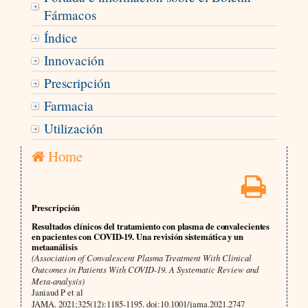
Fármacos
Índice
Innovación
Prescripción
Farmacia
Utilización
Home
Prescripción
Resultados clínicos del tratamiento con plasma de convalecientes
en pacientes con COVID-19. Una revisión sistemática y un
metaanálisis
(Association of Convalescent Plasma Treatment With Clinical
Outcomes in Patients With COVID-19. A Systematic Review and
Meta-analysis)
Janiaud P et al
JAMA. 2021;325(12):1185-1195. doi:10.1001/jama.2021.2747