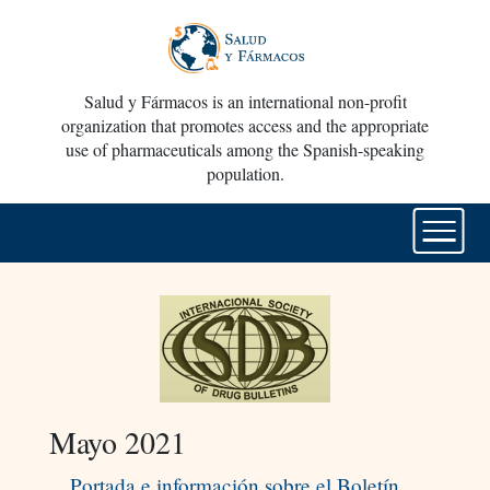
Salud y Fármacos is an international non-profit
organization that promotes access and the appropriate
use of pharmaceuticals among the Spanish-speaking
population.
Mayo 2021
Portada e información sobre el Boletín