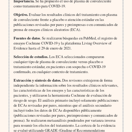
Importancia.
Se ha propuesto el uso de plasma de convaleciente
como tratamiento para COVID-19.
Objetivo.
Evaluar los resultados clínicos del tratamiento con plasma
de convaleciente frente a placebo o atención estándar en las
publicaciones revisadas por pares y preimpresas o en comunicados de
prensa de ensayos clínicos aleatorios (ECA).
Fuentes de datos
. Se realizaron búsquedas en PubMed, el registro de
ensayos Cochrane COVID-19 y la plataforma Living Overview of
Evidence hasta el 29 de enero de 2021.
Selección de estudios.
Los ECA seleccionados compararon
cualquier tipo de plasma de convaleciente versus placebo o
tratamiento estándar, en pacientes con sospecha o COVID-19
confirmado, en cualquier contexto de tratamiento.
Extracción y síntesis de datos.
Dos revisores extrajeron de forma
independiente la información sobre los resultados clínicos relevantes,
las características de los ensayos y las características de los
pacientes, y utilizaron la herramienta Cochrane de evaluación de
riesgo de sesgo. El análisis primario incluyó solamente publicaciones
de ECAs revisadas por pares, mientras que el análisis secundario
incluyó todos los datos de ECAs disponibles públicamente
(publicaciones revisadas por pares, preimpresiones y comunicados de
prensa). Se realizaron metaanálisis ponderados por varianza inversa
para resumir los efectos del tratamiento. La certeza de la evidencia
se evaluó utilizando GRADE (Grading of Recommendations