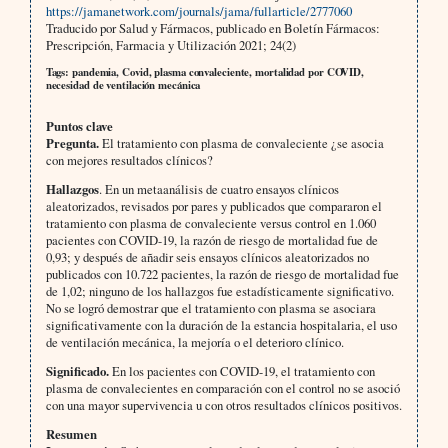
https://jamanetwork.com/journals/jama/fullarticle/2777060
Traducido por Salud y Fármacos, publicado en Boletín Fármacos:
Prescripción, Farmacia y Utilización 2021; 24(2)
Tags: pandemia, Covid, plasma convaleciente, mortalidad por COVID,
necesidad de ventilación mecánica
Puntos clave
Pregunta.
El tratamiento con plasma de convaleciente ¿se asocia
con mejores resultados clínicos?
Hallazgos
. En un metaanálisis de cuatro ensayos clínicos
aleatorizados, revisados por pares y publicados que compararon el
tratamiento con plasma de convaleciente versus control en 1.060
pacientes con COVID-19, la razón de riesgo de mortalidad fue de
0,93; y después de añadir seis ensayos clínicos aleatorizados no
publicados con 10.722 pacientes, la razón de riesgo de mortalidad fue
de 1,02; ninguno de los hallazgos fue estadísticamente significativo.
No se logró demostrar que el tratamiento con plasma se asociara
significativamente con la duración de la estancia hospitalaria, el uso
de ventilación mecánica, la mejoría o el deterioro clínico.
Significado.
En los pacientes con COVID-19, el tratamiento con
plasma de convalecientes en comparación con el control no se asoció
con una mayor supervivencia u con otros resultados clínicos positivos.
Resumen