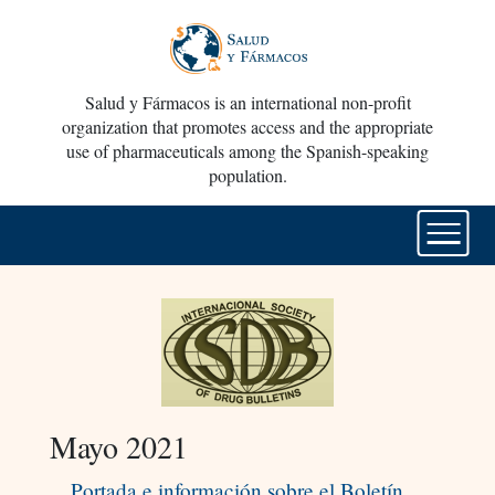
Salud y Fármacos is an international non-profit
organization that promotes access and the appropriate
use of pharmaceuticals among the Spanish-speaking
population.
Mayo 2021
Portada e información sobre el Boletín