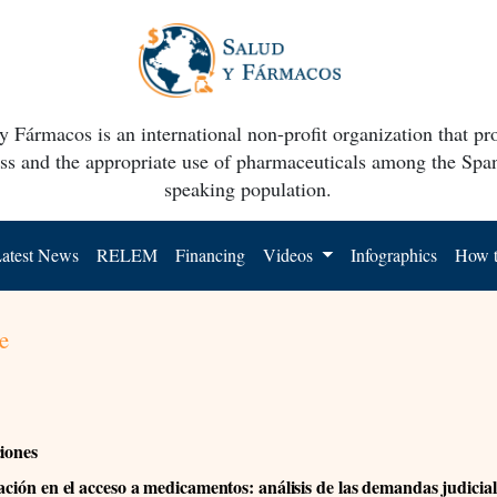
y Fármacos is an international non-profit organization that p
ss and the appropriate use of pharmaceuticals among the Spa
speaking population.
atest News
RELEM
Financing
Videos
Infographics
How t
e
ciones
ación en el acceso a medicamentos: análisis de las demandas judicial