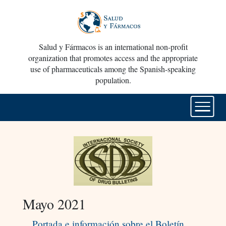
Salud y Fármacos is an international non-profit
organization that promotes access and the appropriate
use of pharmaceuticals among the Spanish-speaking
population.
Mayo 2021
Portada e información sobre el Boletín