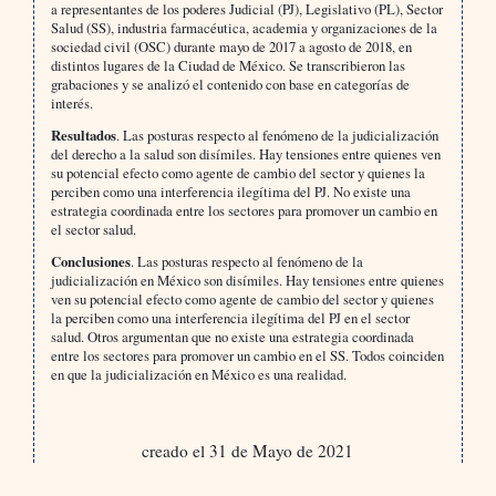
a representantes de los poderes Judicial (PJ), Legislativo (PL), Sector
Salud (SS), industria farmacéutica, academia y organizaciones de la
sociedad civil (OSC) durante mayo de 2017 a agosto de 2018, en
distintos lugares de la Ciudad de México. Se transcribieron las
grabaciones y se analizó el contenido con base en categorías de
interés.
Resultados
. Las posturas respecto al fenómeno de la judicialización
del derecho a la salud son disímiles. Hay tensiones entre quienes ven
su potencial efecto como agente de cambio del sector y quienes la
perciben como una interferencia ilegítima del PJ. No existe una
estrategia coordinada entre los sectores para promover un cambio en
el sector salud.
Conclusiones
. Las posturas respecto al fenómeno de la
judicialización en México son disímiles. Hay tensiones entre quienes
ven su potencial efecto como agente de cambio del sector y quienes
la perciben como una interferencia ilegítima del PJ en el sector
salud. Otros argumentan que no existe una estrategia coordinada
entre los sectores para promover un cambio en el SS. Todos coinciden
en que la judicialización en México es una realidad.
creado el 31 de Mayo de 2021