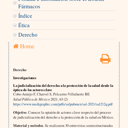
Fármacos
Índice
Ética
Derecho
Home
Derecho
Investigaciones
La judicialización del derecho a la protección de la salud desde la
óptica de los actores clave
Cobo-Armijo F, Charvel S, Pelcastre-Villafuerte BE
Salud Pública de México
2021; 63 (2)
https://www.medigraphic.com/pdfs/salpubmex/sal-2021/sal212q.pdf
Objetivo
. Conocer la opinión de actores clave respecto del proceso
de judicialización del derecho a la protección de la salud en México.
Material y métodos
. Se realizaron 30 entrevistas semiestructuradas