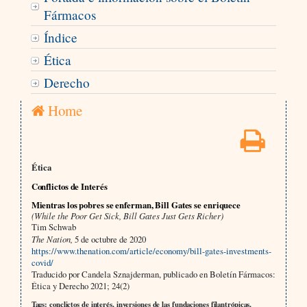
Fármacos
Índice
Ética
Derecho
Home
Ética
Conflictos de Interés
Mientras los pobres se enferman, Bill Gates se enriquece
(While the Poor Get Sick, Bill Gates Just Gets Richer)
Tim Schwab
The Nation,
5 de octubre de 2020
https://www.thenation.com/article/economy/bill-gates-investments-
covid/
Traducido por Candela Sznajderman, publicado en Boletín Fármacos:
Ética y Derecho 2021; 24(2)
Tags: conclictos de interés, inversiones de las fundaciones filantrópicas,