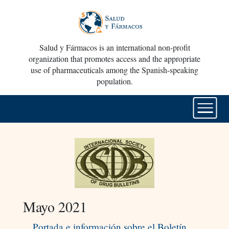
Salud y Fármacos is an international non-profit
organization that promotes access and the appropriate
use of pharmaceuticals among the Spanish-speaking
population.
Mayo 2021
Portada e información sobre el Boletín