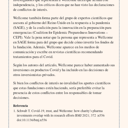
independencia, y los críticos dicen que no han visto las declaraciones
de conflictos de interés.
Wellcome también forma parte del grupo de expertos científicos que
asesora al gobierno del Reino Unido en la respuesta a la pandemia
(SAGE), y de la coalición para la innovación en la preparación para
emergencias (Coalition for Epidemic Preparedness Innovations –
CEPI). Vale la pena notar que la persona que representa a Wellcome
en SAGE forma para del grupo que decide cómo invertir los fondos de
la fundación. Además, Wellcome aparece en los medios de
comunicación y escribe en revistas científicas recomendando
tratamientos para el Covid.
Según los autores del artículo, Wellcome parece haber aumentado sus
inversiones en productos Covid y ha incluido en las decisiones de
otros inversionistas privados.
Si bien los conflictos de interés no invalidad los aportes científicos
que estas fundaciones estén haciendo, sería preferible evitar la
presencia de estos conflictos entre los responsables de tomar
decisiones.
Referencia
Schwab T. Covid-19, trust, and Wellcome: how charity’s pharma
investments overlap with its research efforts BMJ 2021; 372 :n556
doi:10.1136/bmj.n556