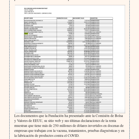
Los documentos que la Fundación ha presentado ante la Comisión de Bolsa
y Valores de EEUU, su sitio web y sus últimas declaraciones de la renta
muestran que tiene más de 250 millones de dólares invertidos en docenas de
empresas que trabajan con la vacuna, tratamientos, pruebas diagnósticas y en
la fabricación de productos contra el COVID.