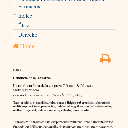
Fármacos
Índice
Ética
Derecho
Home
Ética
Conducta de la industria
La conducta ética de la empresa Johnson & Johnson
Salud y Fármacos
Boletín Fármacos: Ética y Derecho
2021; 24(2)
Tags: opioides, bedaquilina, talco, cáncer, litigios, tuberculosis, tuberculosis
multidrogo resistene, promoción, publicidad engañosa, rendición de cuentas,
multas, Risperdal, indicaciones no aprobadas, ginecomastia
Johnson & Johnson es una corporación multinacional estadounidense
fundada en 1886 que desarrolla dispositivos médicos, medicamentos