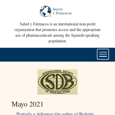
Salud y Fármacos is an international non-profit
organization that promotes access and the appropriate
use of pharmaceuticals among the Spanish-speaking
population.
Mayo 2021
Portada e información sobre el Boletín