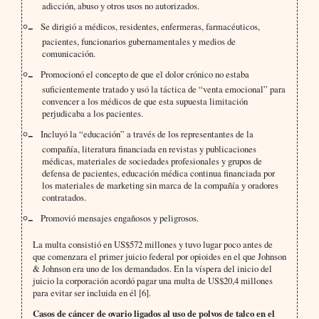
adicción, abuso y otros usos no autorizados.
Se dirigió a médicos, residentes, enfermeras, farmacéuticos,
pacientes, funcionarios gubernamentales y medios de
comunicación.
Promocionó el concepto de que el dolor crónico no estaba
suficientemente tratado y usó la táctica de “venta emocional” para
convencer a los médicos de que esta supuesta limitación
perjudicaba a los pacientes.
Incluyó la “educación” a través de los representantes de la
compañía, literatura financiada en revistas y publicaciones
médicas, materiales de sociedades profesionales y grupos de
defensa de pacientes, educación médica continua financiada por
los materiales de marketing sin marca de la compañía y oradores
contratados.
Promovió mensajes engañosos y peligrosos.
La multa consistió en US$572 millones y tuvo lugar poco antes de
que comenzara el primer juicio federal por opioides en el que Johnson
& Johnson era uno de los demandados. En la víspera del inicio del
juicio la corporación acordó pagar una multa de US$20,4 millones
para evitar ser incluida en él [6].
Casos de cáncer de ovario ligados al uso de polvos de talco en el