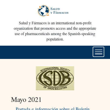
Salud y Fármacos is an international non-profit
organization that promotes access and the appropriate
use of pharmaceuticals among the Spanish-speaking
population.
Mayo 2021
Portada e información sobre el Boletín