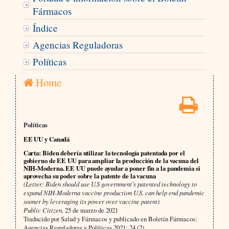
Fármacos
Índice
Agencias Reguladoras
Políticas
Home
Políticas
EE UU y Canadá
Carta: Biden debería utilizar la tecnología patentada por el
gobierno de EE UU para ampliar la producción de la vacuna del
NIH-Moderna. EE UU puede ayudar a poner fin a la pandemia si
aprovecha su poder sobre la patente de la vacuna
(Letter: Biden should use U.S government’s patented technology to
expand NIH-Moderna vaccine production U.S. can help end pandemic
sooner by leveraging its power over vaccine patent)
Public Citizen,
25 de marzo de 2021
Traducido por Salud y Fármacos y publicado en Boletín Fármacos:
Agencias Reguladoras y Políticas 2021; 24 (2)