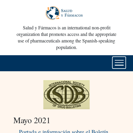
Salud y Fármacos is an international non-profit
organization that promotes access and the appropriate
use of pharmaceuticals among the Spanish-speaking
population.
Mayo 2021
Portada e información sobre el Boletín