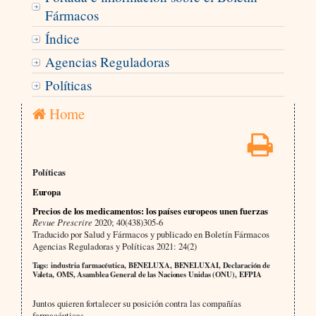
Fármacos
Índice
Agencias Reguladoras
Políticas
Home
Políticas
Europa
Precios de los medicamentos: los países europeos unen fuerzas
Revue Prescrire
2020; 40(438)305-6
Traducido por Salud y Fármacos y publicado en Boletín Fármacos
Agencias Reguladoras y Políticas 2021: 24(2)
Tags: industria farmacéutica, BENELUXA, BENELUXAI, Declaración de
Valeta, OMS, Asamblea General de las Naciones Unidas (ONU), EFPIA
Juntos quieren fortalecer su posición contra las compañías
farmacéuticas.