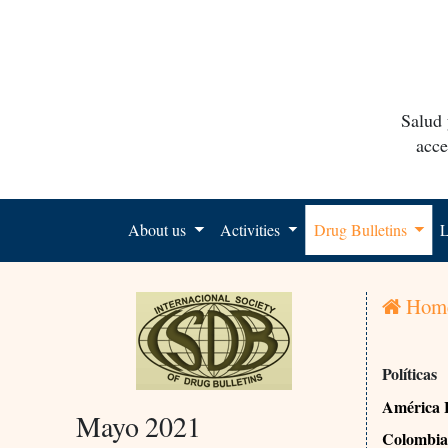
Salud 
acce
About us
Activities
Drug Bulletins
L
Hom
Políticas
América 
Mayo 2021
Colombia