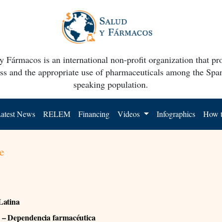
y Fármacos is an international non-profit organization that p
ss and the appropriate use of pharmaceuticals among the Spa
speaking population.
atest News
RELEM
Financing
Videos
Infographics
How t
e
Latina
 – Dependencia farmacéutica