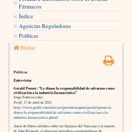
Fármacos
Índice
Agencias Reguladoras
Políticas
Home
Políticas
Entrevistas
Gerald Posner: “Le dimos la responsabilidad de salvarnos como
civilización a la industria farmacéutica”
Jorge Fontevecchia
Perfil,
17 de abril de 2021
https://www.perfil.com/noticias/periodismopuro/gerald-posner-le-
dimos-la-responsabilidad-de-salvarnos-como-civilizacion-a-la-
industria-farmaceutica.phtml
Autor de libros célebres sobre las finanzas del Vaticano o la muerte
de John Kennedy, el principal periodista estadounidense de