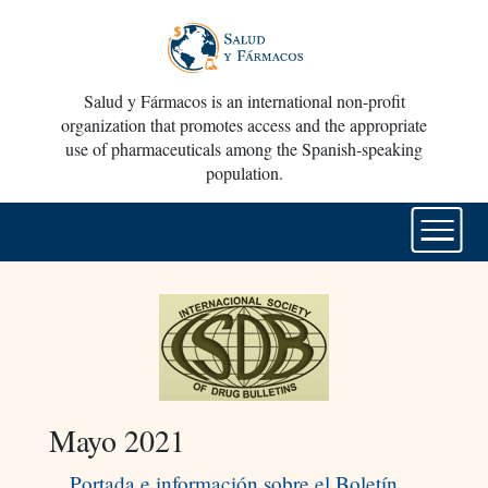
Salud y Fármacos is an international non-profit
organization that promotes access and the appropriate
use of pharmaceuticals among the Spanish-speaking
population.
Mayo 2021
Portada e información sobre el Boletín