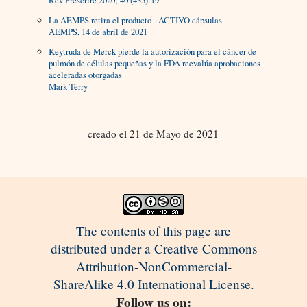
Rev Prescrire 2020; 40 (435):19
La AEMPS retira el producto +ACTIVO cápsulas
AEMPS, 14 de abril de 2021
Keytruda de Merck pierde la autorización para el cáncer de
pulmón de células pequeñas y la FDA reevalúa aprobaciones
aceleradas otorgadas
Mark Terry
creado el 21 de Mayo de 2021
The contents of this page are
distributed under a Creative Commons
Attribution-NonCommercial-
ShareAlike 4.0 International License.
Follow us on: