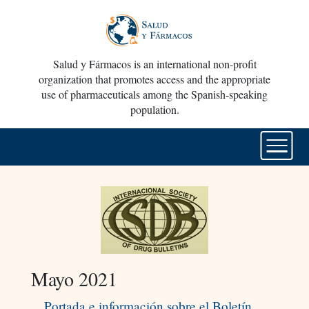
Salud y Fármacos is an international non-profit
organization that promotes access and the appropriate
use of pharmaceuticals among the Spanish-speaking
population.
Mayo 2021
Portada e información sobre el Boletín