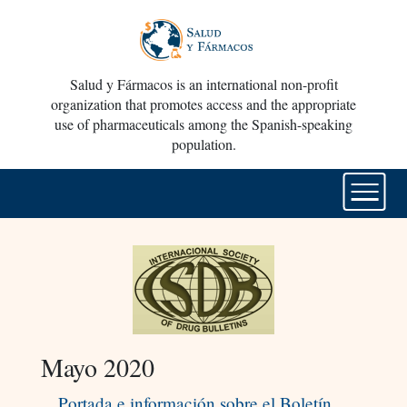
Salud y Fármacos is an international non-profit
organization that promotes access and the appropriate
use of pharmaceuticals among the Spanish-speaking
population.
Mayo 2020
Portada e información sobre el Boletín