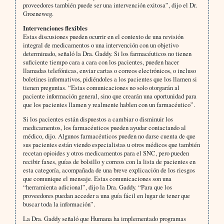
proveedores también puede ser una intervención exitosa”, dijo el Dr.
Groeneweg.
Intervenciones flexibles
Estas discusiones pueden ocurrir en el contexto de una revisión
integral de medicamentos o una intervención con un objetivo
determinado, señaló la Dra. Gaddy. Si los farmacéuticos no tienen
suficiente tiempo cara a cara con los pacientes, pueden hacer
llamadas telefónicas, enviar cartas o correos electrónicos, o incluso
boletines informativos, pidiéndoles a los pacientes que los llamen si
tienen preguntas. “Estas comunicaciones no solo otorgarán al
paciente información general, sino que crearán una oportunidad para
que los pacientes llamen y realmente hablen con un farmacéutico”.
Si los pacientes están dispuestos a cambiar o disminuir los
medicamentos, los farmacéuticos pueden ayudar contactando al
médico, dijo. Algunos farmacéuticos pueden no darse cuenta de que
sus pacientes están viendo especialistas u otros médicos que también
recetan opioides y otros medicamentos para el SNC, pero pueden
recibir faxes, guías de bolsillo y correos con la lista de pacientes en
esta categoría, acompañada de una breve explicación de los riesgos
que comunique el mensaje. Estas comunicaciones son una
“herramienta adicional”, dijo la Dra. Gaddy. “Para que los
proveedores puedan acceder a una guía fácil en lugar de tener que
buscar toda la información”.
La Dra. Gaddy señaló que Humana ha implementado programas