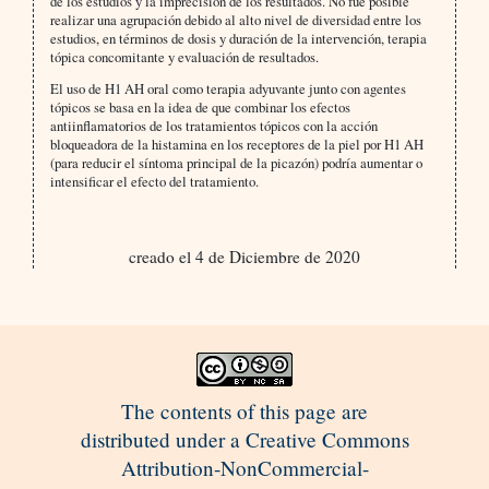
de los estudios y la imprecisión de los resultados. No fue posible
realizar una agrupación debido al alto nivel de diversidad entre los
estudios, en términos de dosis y duración de la intervención, terapia
tópica concomitante y evaluación de resultados.
El uso de H1 AH oral como terapia adyuvante junto con agentes
tópicos se basa en la idea de que combinar los efectos
antiinflamatorios de los tratamientos tópicos con la acción
bloqueadora de la histamina en los receptores de la piel por H1 AH
(para reducir el síntoma principal de la picazón) podría aumentar o
intensificar el efecto del tratamiento.
creado el 4 de Diciembre de 2020
The contents of this page are
distributed under a Creative Commons
Attribution-NonCommercial-