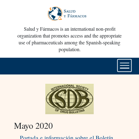
Salud y Fármacos is an international non-profit
organization that promotes access and the appropriate
use of pharmaceuticals among the Spanish-speaking
population.
Mayo 2020
Portada e información sobre el Boletín