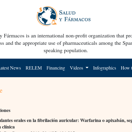
y Fármacos is an international non-profit organization that p
ss and the appropriate use of pharmaceuticals among the Spa
speaking population.
atest News
RELEM
Financing
Videos
Infographics
How t
e
ciones
lantes orales en la fibrilación auricular: Warfarina o apixabán, se
 clínica