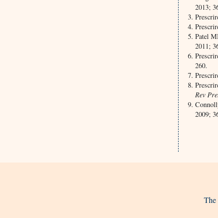
2013; 3
Prescri
Prescrir
Patel MR
2011; 3
Prescrir
260.
Prescrir
Prescrir
Rev Pre
Connolly
2009; 3
The 