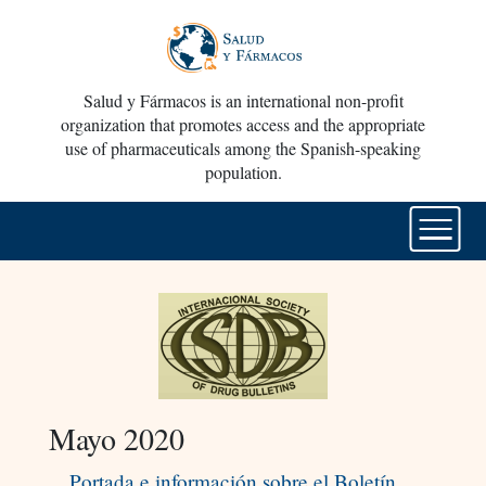
Salud y Fármacos is an international non-profit
organization that promotes access and the appropriate
use of pharmaceuticals among the Spanish-speaking
population.
Mayo 2020
Portada e información sobre el Boletín