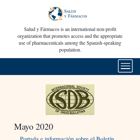
Salud y Fármacos is an international non-profit
organization that promotes access and the appropriate
use of pharmaceuticals among the Spanish-speaking
population.
Mayo 2020
Portada e información sobre el Boletín