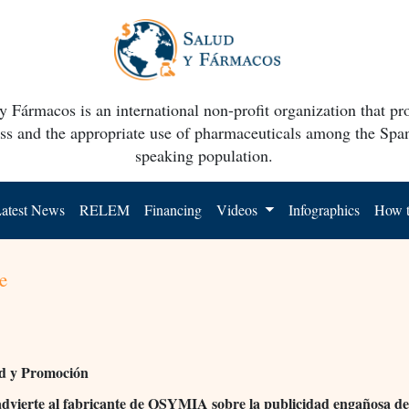
y Fármacos is an international non-profit organization that p
ss and the appropriate use of pharmaceuticals among the Spa
speaking population.
atest News
RELEM
Financing
Videos
Infographics
How t
e
ad y Promoción
vierte al fabricante de QSYMIA sobre la publicidad engañosa d