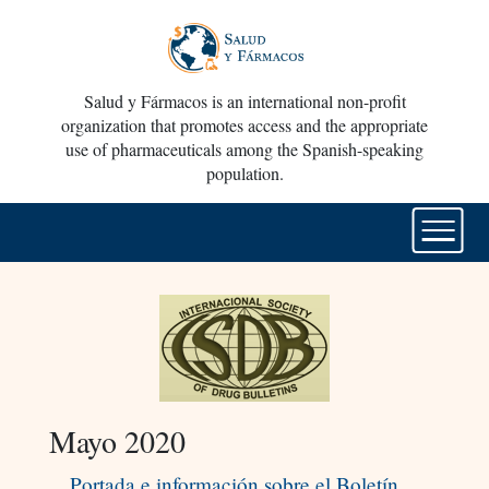
Salud y Fármacos is an international non-profit
organization that promotes access and the appropriate
use of pharmaceuticals among the Spanish-speaking
population.
Mayo 2020
Portada e información sobre el Boletín