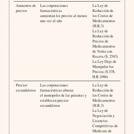
Aumentos de
Las corporaciones
La Ley de
precios
farmacéuticas
Reducción de
aumentan los precios al menos
los Costos de
una vez al año
Medicamentos
(H.R.3)
La Ley de
Reducción de
Precios de
Medicamentos
de Venta con
Receta (S. 2543)
La Ley Deje de
Manipular los
Precios (S.378,
H.R.1096)
Precios
Las corporaciones
La Ley de
escandalosos
farmacéuticas abusan
Reducción de
el monopolio de las patentes y
los Costos de
establecen precios
Medicamentos
escandalosos
(H.R.3)
La Ley de
Negociación y
Licencias
Competitivas de
Medicare de