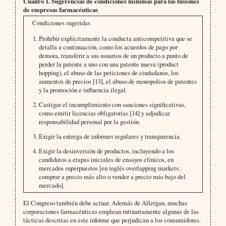
Cuadro 1. Sugerencias de condiciones mínimas para las fusiones
de empresas farmacéuticas
Condiciones sugeridas
Prohibir explícitamente la conducta anticompetitiva que se
detalla a continuación, como los acuerdos de pago por
demora, transferir a sus usuarios de un producto a punto de
perder la patente a uno con una patente nueva (product
hopping), el abuso de las peticiones de ciudadanos, los
aumentos de precios [13], el abuso de monopolios de patentes
y la promoción e influencia ilegal.
Castigar el incumplimiento con sanciones significativas,
como emitir licencias obligatorias [14] y adjudicar
responsabilidad personal por la gestión.
Exigir la entrega de informes regulares y transparencia.
Exigir la desinversión de productos, incluyendo a los
candidatos a etapas iniciales de ensayos clínicos, en
mercados superpuestos [en inglés overlapping markets:
comprar a precio más alto o vender a precio más bajo del
mercado].
El Congreso también debe actuar. Además de Allergan, muchas
corporaciones farmacéuticas emplean rutinariamente algunas de las
tácticas descritas en este informe que perjudican a los consumidores.