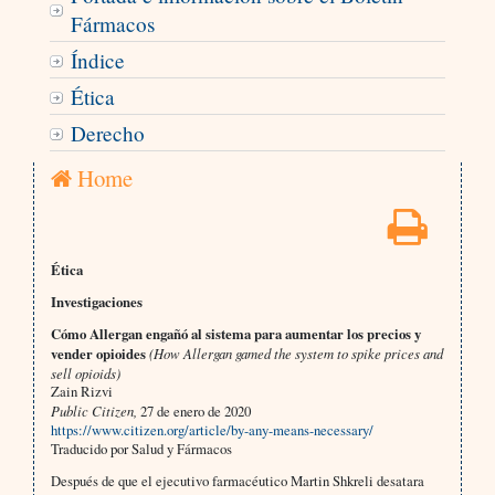
Fármacos
Índice
Ética
Derecho
Home
Ética
Investigaciones
Cómo Allergan engañó al sistema para aumentar los precios y
vender opioides
(How Allergan gamed the system to spike prices and
sell opioids)
Zain Rizvi
Public Citizen,
27 de enero de 2020
https://www.citizen.org/article/by-any-means-necessary/
Traducido por Salud y Fármacos
Después de que el ejecutivo farmacéutico Martin Shkreli desatara