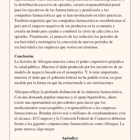
la distribución excesiva de opioides, crearía responsabilidad penal
para los ejecutivos de las farmacéuticas y penalizaría a las
compañías farmacéuticas que se han involucrado en tales prácticas.
También requeriría que las compañías farmacéuticas reembolsaran al
país por el impacto negativo de sus productos en la economía y
crearía un fondo para ayudar a combatir la crisis de adicción a los
opioides. Finalmente, el proyecto de ley reduciría los períodos de
exclusividad y restringiría la concesión de nuevos períodos de
exclusividad a las empresas que violen sus términos.
Conclusión
La historia de Allergan muestra cómo el poder corporativo perjudica
la salud pública. Muestra el daño producido por los incentivos de un
modelo de negocio basado en el monopolio. Y, lo más importante,
muestra el daño que el gobierno federal no ha podido evitar, en gran
medida por la forma en que ha estructurado a sus instituciones.
Allergan refleja la profunda disfunción de la industria farmacéutica.
Con una demanda popular inmensa y el apoyo bipartidista, ahora
existe una oportunidad sin precedentes para hacer que los
medicamentos sean asequibles y responsabilizar a las empresas
farmacéuticas. Brindar alivio real a millones de estadounidenses está
al alcance. El Congreso y la Comisión Federal de Comercio deberían
frenar a las gigantes corporaciones farmacéuticas como Allergan. La
gente merece algo mejor.
Apéndice