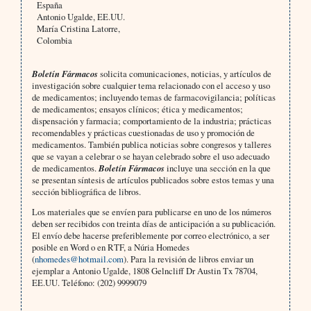
España
Antonio Ugalde, EE.UU.
María Cristina Latorre,
Colombia
Boletín Fármacos
solicita comunicaciones, noticias, y artículos de
investigación sobre cualquier tema relacionado con el acceso y uso
de medicamentos; incluyendo temas de farmacovigilancia; políticas
de medicamentos; ensayos clínicos; ética y medicamentos;
dispensación y farmacia; comportamiento de la industria; prácticas
recomendables y prácticas cuestionadas de uso y promoción de
medicamentos. También publica noticias sobre congresos y talleres
que se vayan a celebrar o se hayan celebrado sobre el uso adecuado
de medicamentos.
Boletín Fármacos
incluye una sección en la que
se presentan síntesis de artículos publicados sobre estos temas y una
sección bibliográfica de libros.
Los materiales que se envíen para publicarse en uno de los números
deben ser recibidos con treinta días de anticipación a su publicación.
El envío debe hacerse preferiblemente por correo electrónico, a ser
posible en Word o en RTF, a Núria Homedes
(
nhomedes@hotmail.com
). Para la revisión de libros enviar un
ejemplar a Antonio Ugalde, 1808 Gelncliff Dr Austin Tx 78704,
EE.UU. Teléfono: (202) 9999079