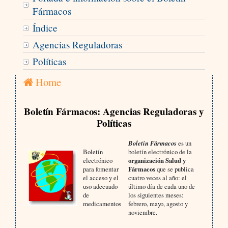
Fármacos
Índice
Agencias Reguladoras
Políticas
Home
Boletín Fármacos: Agencias Reguladoras y
Políticas
Boletín Fármacos
es un
Boletín
boletín electrónico de la
electrónico
organización Salud y
para fomentar
Fármacos
que se publica
el acceso y el
cuatro veces al año: el
uso adecuado
último día de cada uno de
de
los siguientes meses:
medicamentos
febrero, mayo, agosto y
noviembre.