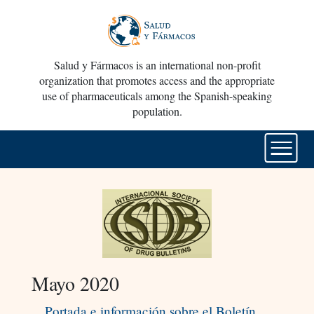
Salud y Fármacos is an international non-profit
organization that promotes access and the appropriate
use of pharmaceuticals among the Spanish-speaking
population.
Mayo 2020
Portada e información sobre el Boletín