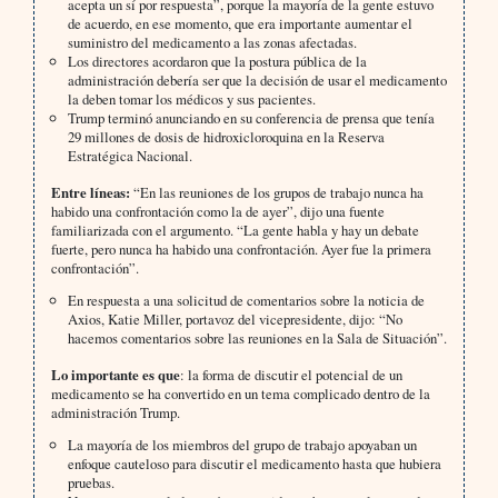
acepta un sí por respuesta”, porque la mayoría de la gente estuvo
de acuerdo, en ese momento, que era importante aumentar el
suministro del medicamento a las zonas afectadas.
Los directores acordaron que la postura pública de la
administración debería ser que la decisión de usar el medicamento
la deben tomar los médicos y sus pacientes.
Trump terminó anunciando en su conferencia de prensa que tenía
29 millones de dosis de hidroxicloroquina en la Reserva
Estratégica Nacional.
Entre líneas:
“En las reuniones de los grupos de trabajo nunca ha
habido una confrontación como la de ayer”, dijo una fuente
familiarizada con el argumento. “La gente habla y hay un debate
fuerte, pero nunca ha habido una confrontación. Ayer fue la primera
confrontación”.
En respuesta a una solicitud de comentarios sobre la noticia de
Axios, Katie Miller, portavoz del vicepresidente, dijo: “No
hacemos comentarios sobre las reuniones en la Sala de Situación”.
Lo importante es que
: la forma de discutir el potencial de un
medicamento se ha convertido en un tema complicado dentro de la
administración Trump.
La mayoría de los miembros del grupo de trabajo apoyaban un
enfoque cauteloso para discutir el medicamento hasta que hubiera
pruebas.