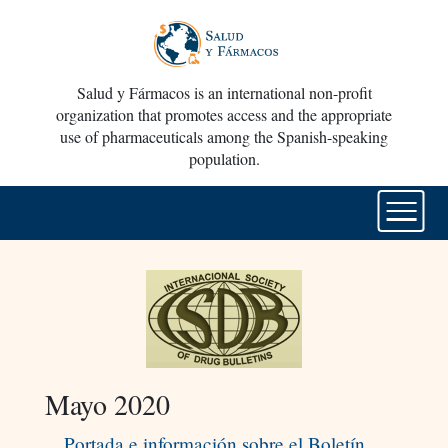
Salud y Fármacos is an international non-profit
organization that promotes access and the appropriate
use of pharmaceuticals among the Spanish-speaking
population.
Mayo 2020
Portada e información sobre el Boletín