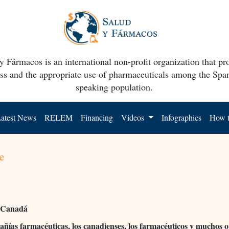
y Fármacos is an international non-profit organization that p
ss and the appropriate use of pharmaceuticals among the Spa
speaking population.
atest News
RELEM
Financing
Videos
Infographics
How t
e
 Canadá
ñías farmacéuticas, los canadienses, los farmacéuticos y muchos o