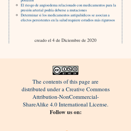
posterior
El riesgo de angioedema relacionado con medicamentos para la
presión arterial podría deberse a mutaciones
Determinar si los medicamentos antipalúdicos se asocian a
efectos persistentes en la salud requiere estudios más rigurosos
creado el 4 de Diciembre de 2020
The contents of this page are
distributed under a Creative Commons
Attribution-NonCommercial-
ShareAlike 4.0 International License.
Follow us on: