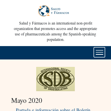
Salud y Fármacos is an international non-profit
organization that promotes access and the appropriate
use of pharmaceuticals among the Spanish-speaking
population.
Mayo 2020
Portada e información sobre el Boletín