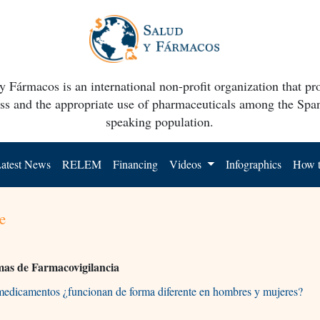
y Fármacos is an international non-profit organization that p
ss and the appropriate use of pharmaceuticals among the Spa
speaking population.
atest News
RELEM
Financing
Videos
Infographics
How t
e
mas de Farmacovigilancia
medicamentos ¿funcionan de forma diferente en hombres y mujeres?