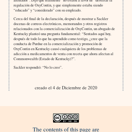
alentador”. Dijo que realmente “no estaba a favor de “debilitar la
regulación de OxyContin, y que simplemente estaba siendo
“educado” y “considerado” con su empleado.
Cerca del final de la declaración, después de mostrar a Sackler
docenas de correos electrónicos, memorandos y otros registros
relacionados con la comercialización de OxyContin, un abogado de
Kentucky planteó una pregunta fundamental: “Sentados aquí hoy,
después de todo lo que ha aprendido como testigo, ¿cree que la
conducta de Purdue en la comercialización y promoción de
OxyContin en Kentucky causó cualquiera de los problemas de
adicción a medicamentos de venta con receta que ahora afectan al
Commonwealth (Estado de Kentucky)?”.
Sackler respondió: “No lo creo”.
creado el 4 de Diciembre de 2020
The contents of this page are