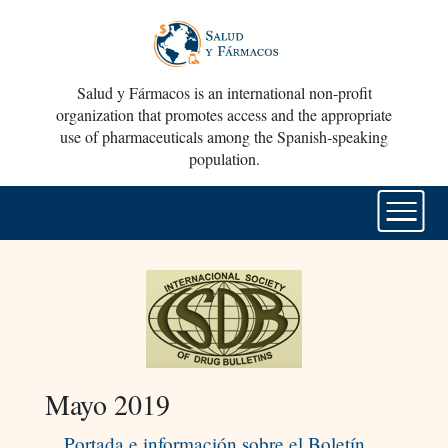
Salud y Fármacos is an international non-profit
organization that promotes access and the appropriate
use of pharmaceuticals among the Spanish-speaking
population.
Mayo 2019
Portada e información sobre el Boletín