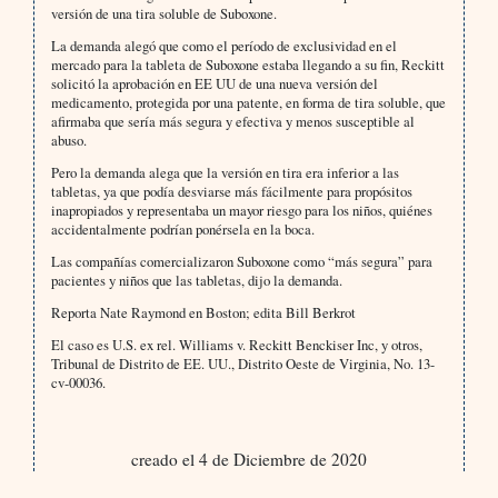
versión de una tira soluble de Suboxone.
La demanda alegó que como el período de exclusividad en el
mercado para la tableta de Suboxone estaba llegando a su fin, Reckitt
solicitó la aprobación en EE UU de una nueva versión del
medicamento, protegida por una patente, en forma de tira soluble, que
afirmaba que sería más segura y efectiva y menos susceptible al
abuso.
Pero la demanda alega que la versión en tira era inferior a las
tabletas, ya que podía desviarse más fácilmente para propósitos
inapropiados y representaba un mayor riesgo para los niños, quiénes
accidentalmente podrían ponérsela en la boca.
Las compañías comercializaron Suboxone como “más segura” para
pacientes y niños que las tabletas, dijo la demanda.
Reporta Nate Raymond en Boston; edita Bill Berkrot
El caso es U.S. ex rel. Williams v. Reckitt Benckiser Inc, y otros,
Tribunal de Distrito de EE. UU., Distrito Oeste de Virginia, No. 13-
cv-00036.
creado el 4 de Diciembre de 2020