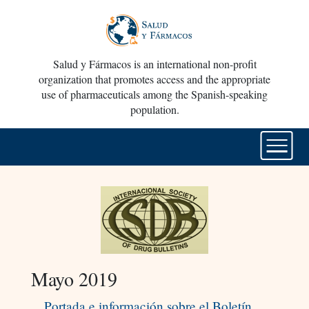
Salud y Fármacos is an international non-profit
organization that promotes access and the appropriate
use of pharmaceuticals among the Spanish-speaking
population.
Mayo 2019
Portada e información sobre el Boletín