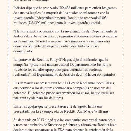
Indivior dijo que ha reservado US$438 millones para cubrir los gastos
de asuntos legales, la mayoría de los cuales se relacionan con la
investigación. Independientemente, Reckitt ha reservado £303
millones (US$390 millones) para la investigación judicial.
“Hemos estado cooperando con la investigación del Departamento de
Justicia durante varios años, y seguimos en conversaciones avanzadas
sobre una posible resolución que haría innecesaria cualquier otra
demanda por parte del departamento”, dijo Indivior en un
comunicado.
La portavoz de Reckitt, Patty O’Hayer, dijo el miércoles que la
compañía “presentará nuestro caso al Departamento de Justicia a
través de los canales apropiados para defender las acciones
realizadas”. El Departamento de Justicia declinó hacer comentarios.
Las demandas se presentaron bajo la Ley de Reclamaciones Falsas,
que permite a los delatores demandar a compañías en nombre del
gobierno. El gobierno puede intervenir en los casos, lo que suele ser
una gran ayuda para los delatores.
Entre las quejas que se presentaron el 2 de agosto había una
presentada por la ex empleada de Reckitt, Ann Marie Williams.
Su demanda en 2013 alegó que las compañías comercializaron dosis
y usos no aprobados de Suboxone y Subutex y afirmó que Reckitt hizo
declaraciones engañosas a la FDA para obtener la aprobación de la