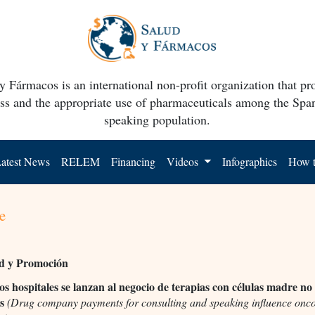
y Fármacos is an international non-profit organization that p
ss and the appropriate use of pharmaceuticals among the Spa
speaking population.
atest News
RELEM
Financing
Videos
Infographics
How t
e
ad y Promoción
sos hospitales se lanzan al negocio de terapias con células madre no
as
(Drug company payments for consulting and speaking influence onco