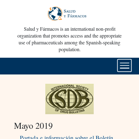
Salud y Fármacos is an international non-profit
organization that promotes access and the appropriate
use of pharmaceuticals among the Spanish-speaking
population.
Mayo 2019
Portada e información sobre el Boletín