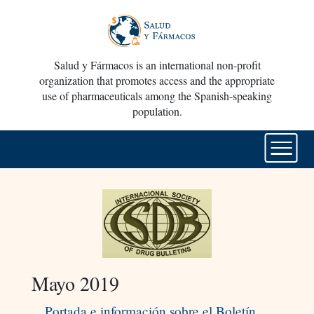
Salud y Fármacos is an international non-profit
organization that promotes access and the appropriate
use of pharmaceuticals among the Spanish-speaking
population.
Mayo 2019
Portada e información sobre el Boletín