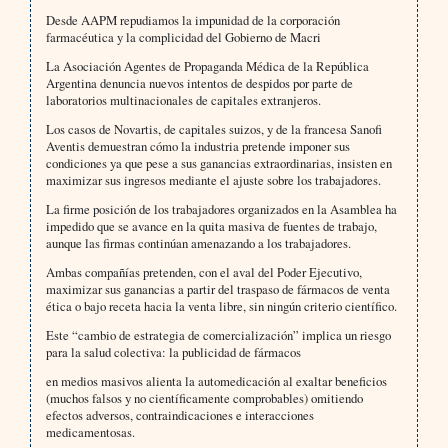
Desde AAPM repudiamos la impunidad de la corporación
farmacéutica y la complicidad del Gobierno de Macri
La Asociación Agentes de Propaganda Médica de la República
Argentina denuncia nuevos intentos de despidos por parte de
laboratorios multinacionales de capitales extranjeros.
Los casos de Novartis, de capitales suizos, y de la francesa Sanofi
Aventis demuestran cómo la industria pretende imponer sus
condiciones ya que pese a sus ganancias extraordinarias, insisten en
maximizar sus ingresos mediante el ajuste sobre los trabajadores.
La firme posición de los trabajadores organizados en la Asamblea ha
impedido que se avance en la quita masiva de fuentes de trabajo,
aunque las firmas continúan amenazando a los trabajadores.
Ambas compañías pretenden, con el aval del Poder Ejecutivo,
maximizar sus ganancias a partir del traspaso de fármacos de venta
ética o bajo receta hacia la venta libre, sin ningún criterio científico.
Este “cambio de estrategia de comercialización” implica un riesgo
para la salud colectiva: la publicidad de fármacos
en medios masivos alienta la automedicación al exaltar beneficios
(muchos falsos y no científicamente comprobables) omitiendo
efectos adversos, contraindicaciones e interacciones
medicamentosas.