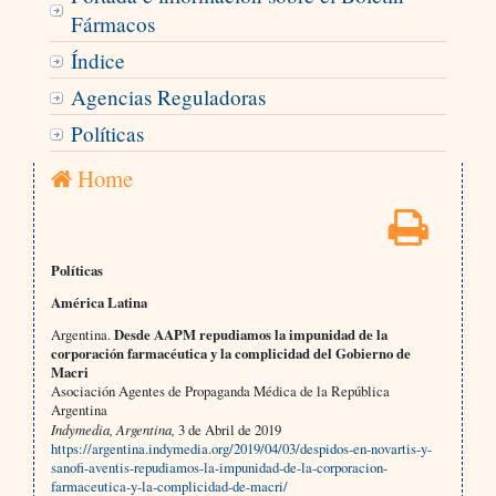
Fármacos
Índice
Agencias Reguladoras
Políticas
Home
Políticas
América Latina
Argentina.
Desde AAPM repudiamos la impunidad de la
corporación farmacéutica y la complicidad del Gobierno de
Macri
Asociación Agentes de Propaganda Médica de la República
Argentina
Indymedia, Argentina,
3 de Abril de 2019
https://argentina.indymedia.org/2019/04/03/despidos-en-novartis-y-
sanofi-aventis-repudiamos-la-impunidad-de-la-corporacion-
farmaceutica-y-la-complicidad-de-macri/