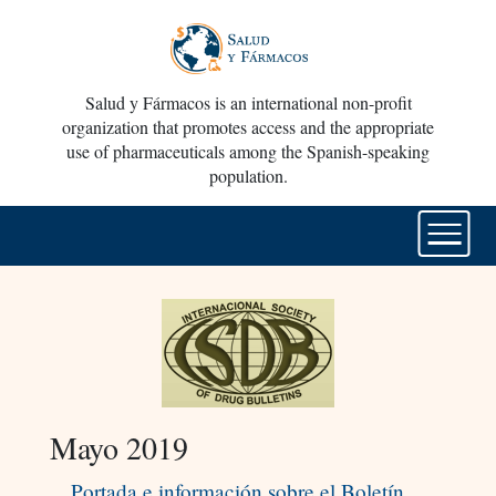
Salud y Fármacos is an international non-profit
organization that promotes access and the appropriate
use of pharmaceuticals among the Spanish-speaking
population.
Mayo 2019
Portada e información sobre el Boletín