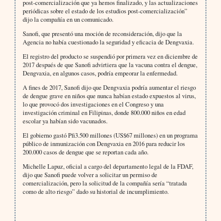
post-comercialización que ya hemos finalizado, y las actualizaciones
periódicas sobre el estado de los estudios post-comercialización”
dijo la compañía en un comunicado.
Sanofi, que presentó una moción de reconsideración, dijo que la
Agencia no había cuestionado la seguridad y eficacia de Dengvaxia.
El registro del producto se suspendió por primera vez en diciembre de
2017 después de que Sanofi advirtiera que la vacuna contra el dengue,
Dengvaxia, en algunos casos, podría empeorar la enfermedad.
A fines de 2017, Sanofi dijo que Dengvaxia podría aumentar el riesgo
de dengue grave en niños que nunca habían estado expuestos al virus,
lo que provocó dos investigaciones en el Congreso y una
investigación criminal en Filipinas, donde 800.000 niños en edad
escolar ya habían sido vacunados.
El gobierno gastó Pfi3.500 millones (US$67 millones) en un programa
público de inmunización con Dengvaxia en 2016 para reducir los
200.000 casos de dengue que se reportan cada año.
Michelle Lapuz, oficial a cargo del departamento legal de la FDAF,
dijo que Sanofi puede volver a solicitar un permiso de
comercialización, pero la solicitud de la compañía sería “tratada
como de alto riesgo” dado su historial de incumplimiento.