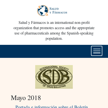
Salud y Fármacos is an international non-profit
organization that promotes access and the appropriate
use of pharmaceuticals among the Spanish-speaking
population.
Mayo 2018
Portada e información sobre el Boletín