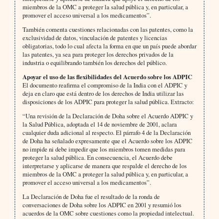
miembros de la OMC a proteger la salud pública y, en particular, a
promover el acceso universal a los medicamentos”.
También comenta cuestiones relacionadas con las patentes, como la
exclusividad de datos, vinculación de patentes y licencias
obligatorias, todo lo cual afecta la forma en que un país puede abordar
las patentes, ya sea para proteger los derechos privados de la
industria o equilibrando también los derechos del público.
Apoyar el uso de las flexibilidades del Acuerdo sobre los ADPIC
El documento reafirma el compromiso de la India con el ADPIC y
deja en claro que está dentro de los derechos de India utilizar las
disposiciones de los ADPIC para proteger la salud pública. Extracto:
“Una revisión de la Declaración de Doha sobre el Acuerdo ADPIC y
la Salud Pública, adoptada el 14 de noviembre de 2001, aclara
cualquier duda adicional al respecto. El párrafo 4 de la Declaración
de Doha ha señalado expresamente que el Acuerdo sobre los ADPIC
no impide ni debe impedir que los miembros tomen medidas para
proteger la salud pública. En consecuencia, el Acuerdo debe
interpretarse y aplicarse de manera que respalde el derecho de los
miembros de la OMC a proteger la salud pública y, en particular, a
promover el acceso universal a los medicamentos”.
La Declaración de Doha fue el resultado de la ronda de
conversaciones de Doha sobre los ADPIC en 2001 y resumió los
acuerdos de la OMC sobre cuestiones como la propiedad intelectual.