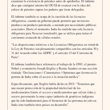
examinar la existencia de patentes antes de aprobarlas. El informe
dice que cualquier intento del DCGI de avanzar con la idea del
enlace de patentes supera los poderes que tiene delegados.
El informe también se ocupa de la cuestión de las licencias
obligatorias, cuando un gobierno puede permitir que un tercero
produzca un producto patentado, a menudo por necesidades públicas
acuciantes. Hasta el momento, India ha emitido una sola licencia
obligatoria para Nexavar (sorafenib), que se utiliza para tratar el
carcinoma avanzado de células renales.
“Las disposiciones relativas a las Licencias Obligatorias en virtud de
la Ley de Patentes son plenamente compatibles con los artículos 30 y
31 del Acuerdo sobre los ADPIC y el artículo 15 del Convenio de
París”.
El informe también hace referencia al trabajo de la ONU, el premio
Nobel y economista Joseph Stiglitz y Bernie Sanders en una sección
titulada “Declaraciones / Comentarios / Opiniones que favorecen la
postura de India sobre el acceso a la atención médica”.
Específicamente, que Stiglitz había dicho en 2015: “Tememos que
una mayor protección de la propiedad intelectual de los
medicamentos limite el acceso a medicamentos que salvan vidas y
socave gravemente la muy capaz industria de genéricos indígenas
que ha sido fundamental para el bienestar de las personas no solo en
India sino también otros países en desarrollo”.