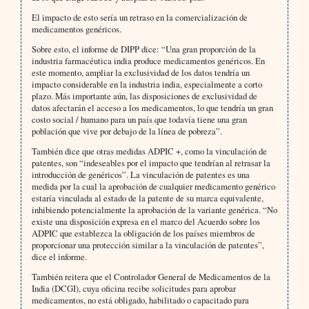
El impacto de esto sería un retraso en la comercialización de
medicamentos genéricos.
Sobre esto, el informe de DIPP dice: “Una gran proporción de la
industria farmacéutica india produce medicamentos genéricos. En
este momento, ampliar la exclusividad de los datos tendría un
impacto considerable en la industria india, especialmente a corto
plazo. Más importante aún, las disposiciones de exclusividad de
datos afectarán el acceso a los medicamentos, lo que tendría un gran
costo social / humano para un país que todavía tiene una gran
población que vive por debajo de la línea de pobreza”.
También dice que otras medidas ADPIC +, como la vinculación de
patentes, son “indeseables por el impacto que tendrían al retrasar la
introducción de genéricos”. La vinculación de patentes es una
medida por la cual la aprobación de cualquier medicamento genérico
estaría vinculada al estado de la patente de su marca equivalente,
inhibiendo potencialmente la aprobación de la variante genérica. “No
existe una disposición expresa en el marco del Acuerdo sobre los
ADPIC que establezca la obligación de los países miembros de
proporcionar una protección similar a la vinculación de patentes”,
dice el informe.
También reitera que el Controlador General de Medicamentos de la
India (DCGI), cuya oficina recibe solicitudes para aprobar
medicamentos, no está obligado, habilitado o capacitado para