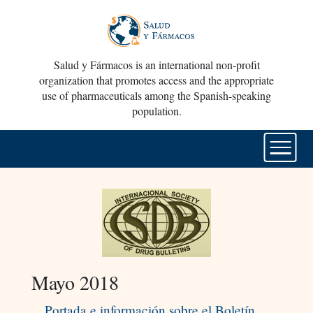
Salud y Fármacos is an international non-profit
organization that promotes access and the appropriate
use of pharmaceuticals among the Spanish-speaking
population.
Mayo 2018
Portada e información sobre el Boletín