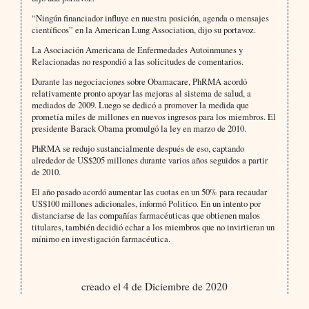
“Ningún financiador influye en nuestra posición, agenda o mensajes
científicos” en la American Lung Association, dijo su portavoz.
La Asociación Americana de Enfermedades Autoinmunes y
Relacionadas no respondió a las solicitudes de comentarios.
Durante las negociaciones sobre Obamacare, PhRMA acordó
relativamente pronto apoyar las mejoras al sistema de salud, a
mediados de 2009. Luego se dedicó a promover la medida que
prometía miles de millones en nuevos ingresos para los miembros. El
presidente Barack Obama promulgó la ley en marzo de 2010.
PhRMA se redujo sustancialmente después de eso, captando
alrededor de US$205 millones durante varios años seguidos a partir
de 2010.
El año pasado acordó aumentar las cuotas en un 50% para recaudar
US$100 millones adicionales, informó Politico. En un intento por
distanciarse de las compañías farmacéuticas que obtienen malos
titulares, también decidió echar a los miembros que no invirtieran un
mínimo en investigación farmacéutica.
creado el 4 de Diciembre de 2020