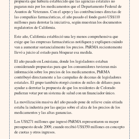
propuesta que hubiera establecido que las agencias estatales no
pagaran más por los medicamentos que el Departamento Federal de
Asuntos de Veteranos. Con el apoyo y las contribuciones directas de
las compañías farmacéuticas, el año pasado el fondo gastó US$110
millones para derrotar la iniciativa, según muestran los documentos
regulatorios de California.
Este año, California estableció una ley menos comprehensiva que
exige que las empresas farmacéuticas notifiquen y expliquen cuándo
van a aumentar sustancialmente los precios. PhRMA recientemente
llevó a juicio al estado para bloquear esa medida.
El año pasado en Louisiana, donde los legisladores estaban
considerando propuestas para que los consumidores tuvieran más
información sobre los precios de los medicamentos, PhRMA
contribuyó directamente a las campañas de decenas de legisladores
estatales. El grupo también otorgó cientos de miles de dólares para
ayudar a derrotar la propuesta de que los residentes de Colorado
pudieran votar por un sistema de salud con un financiador único.
La movilización masiva del año pasado pone de relieve cuán sitiada
estaba la industria por las quejas sobre el alza de los precios de los
medicamentos y las altas ganancias.
Los US$271 millones que ingresó PhRMA representaron su mayor
presupuesto desde 2009, cuando recibió US$350 millones en concepto
de cuotas y otros ingresos.