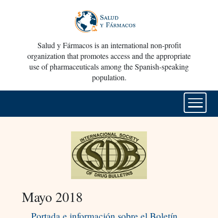
Salud y Fármacos is an international non-profit
organization that promotes access and the appropriate
use of pharmaceuticals among the Spanish-speaking
population.
Mayo 2018
Portada e información sobre el Boletín