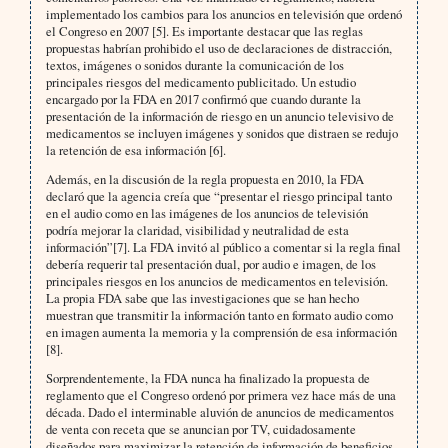
implementado los cambios para los anuncios en televisión que ordenó
el Congreso en 2007 [5]. Es importante destacar que las reglas
propuestas habrían prohibido el uso de declaraciones de distracción,
textos, imágenes o sonidos durante la comunicación de los
principales riesgos del medicamento publicitado. Un estudio
encargado por la FDA en 2017 confirmó que cuando durante la
presentación de la información de riesgo en un anuncio televisivo de
medicamentos se incluyen imágenes y sonidos que distraen se redujo
la retención de esa información [6].
Además, en la discusión de la regla propuesta en 2010, la FDA
declaró que la agencia creía que “presentar el riesgo principal tanto
en el audio como en las imágenes de los anuncios de televisión
podría mejorar la claridad, visibilidad y neutralidad de esta
información”[7]. La FDA invitó al público a comentar si la regla final
debería requerir tal presentación dual, por audio e imagen, de los
principales riesgos en los anuncios de medicamentos en televisión.
La propia FDA sabe que las investigaciones que se han hecho
muestran que transmitir la información tanto en formato audio como
en imagen aumenta la memoria y la comprensión de esa información
[8].
Sorprendentemente, la FDA nunca ha finalizado la propuesta de
reglamento que el Congreso ordenó por primera vez hace más de una
década. Dado el interminable aluvión de anuncios de medicamentos
de venta con receta que se anuncian por TV, cuidadosamente
diseñados para maximizar la retención de información de beneficios