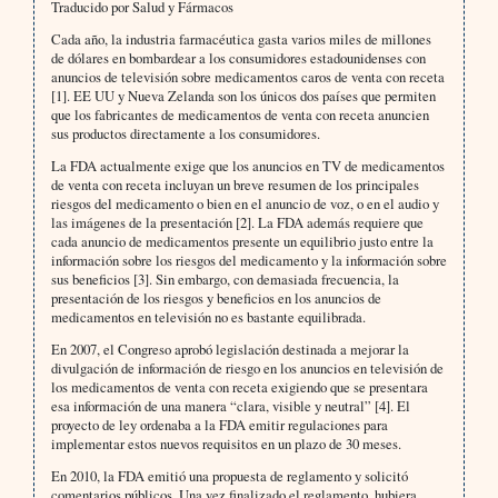
Traducido por Salud y Fármacos
Cada año, la industria farmacéutica gasta varios miles de millones
de dólares en bombardear a los consumidores estadounidenses con
anuncios de televisión sobre medicamentos caros de venta con receta
[1]. EE UU y Nueva Zelanda son los únicos dos países que permiten
que los fabricantes de medicamentos de venta con receta anuncien
sus productos directamente a los consumidores.
La FDA actualmente exige que los anuncios en TV de medicamentos
de venta con receta incluyan un breve resumen de los principales
riesgos del medicamento o bien en el anuncio de voz, o en el audio y
las imágenes de la presentación [2]. La FDA además requiere que
cada anuncio de medicamentos presente un equilibrio justo entre la
información sobre los riesgos del medicamento y la información sobre
sus beneficios [3]. Sin embargo, con demasiada frecuencia, la
presentación de los riesgos y beneficios en los anuncios de
medicamentos en televisión no es bastante equilibrada.
En 2007, el Congreso aprobó legislación destinada a mejorar la
divulgación de información de riesgo en los anuncios en televisión de
los medicamentos de venta con receta exigiendo que se presentara
esa información de una manera “clara, visible y neutral” [4]. El
proyecto de ley ordenaba a la FDA emitir regulaciones para
implementar estos nuevos requisitos en un plazo de 30 meses.
En 2010, la FDA emitió una propuesta de reglamento y solicitó
comentarios públicos. Una vez finalizado el reglamento, hubiera