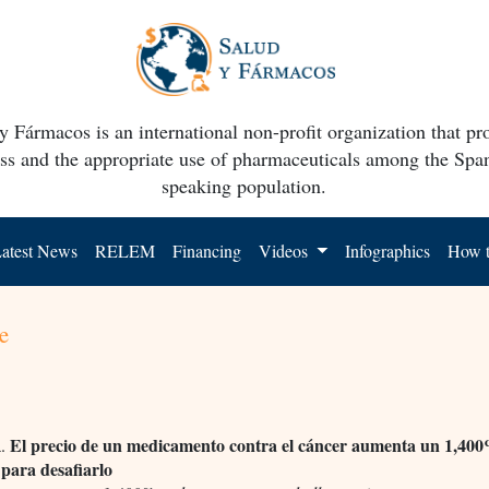
y Fármacos is an international non-profit organization that p
ss and the appropriate use of pharmaceuticals among the Spa
speaking population.
atest News
RELEM
Financing
Videos
Infographics
How t
e
El precio de un medicamento contra el cáncer aumenta un 1,400
.
 para desafiarlo