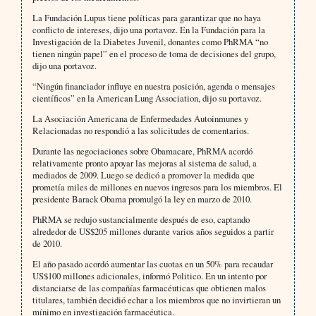
La Fundación Lupus tiene políticas para garantizar que no haya
conflicto de intereses, dijo una portavoz. En la Fundación para la
Investigación de la Diabetes Juvenil, donantes como PhRMA “no
tienen ningún papel” en el proceso de toma de decisiones del grupo,
dijo una portavoz.
“Ningún financiador influye en nuestra posición, agenda o mensajes
científicos” en la American Lung Association, dijo su portavoz.
La Asociación Americana de Enfermedades Autoinmunes y
Relacionadas no respondió a las solicitudes de comentarios.
Durante las negociaciones sobre Obamacare, PhRMA acordó
relativamente pronto apoyar las mejoras al sistema de salud, a
mediados de 2009. Luego se dedicó a promover la medida que
prometía miles de millones en nuevos ingresos para los miembros. El
presidente Barack Obama promulgó la ley en marzo de 2010.
PhRMA se redujo sustancialmente después de eso, captando
alrededor de US$205 millones durante varios años seguidos a partir
de 2010.
El año pasado acordó aumentar las cuotas en un 50% para recaudar
US$100 millones adicionales, informó Politico. En un intento por
distanciarse de las compañías farmacéuticas que obtienen malos
titulares, también decidió echar a los miembros que no invirtieran un
mínimo en investigación farmacéutica.