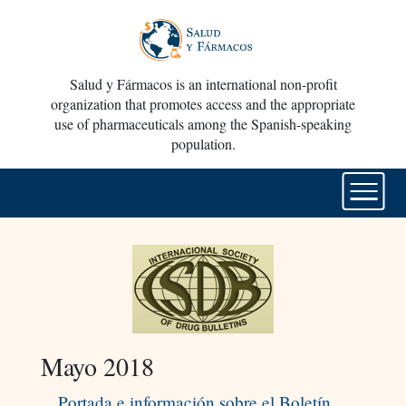
Salud y Fármacos is an international non-profit
organization that promotes access and the appropriate
use of pharmaceuticals among the Spanish-speaking
population.
Mayo 2018
Portada e información sobre el Boletín