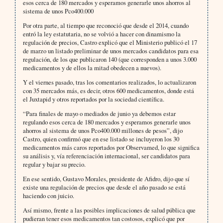
esos cerca de 180 mercados y esperamos generarle unos ahorros al
sistema de unos Pco400.000
Por otra parte, al tiempo que reconoció que desde el 2014, cuando
entró la ley estatutaria, no se volvió a hacer con dinamismo la
regulación de precios, Castro explicó que el Ministerio publicó el 17
de marzo un listado preliminar de unos mercados candidatos para esa
regulación, de los que publicaron 140 (que corresponden a unos 3.000
medicamentos y de ellos la mitad obedecen a nuevos).
Y el viernes pasado, tras los comentarios realizados, lo actualizaron
con 35 mercados más, es decir, otros 600 medicamentos, donde está
el Juxtapid y otros reportados por la sociedad científica.
“Para finales de mayo o mediados de junio ya debemos estar
regulando esos cerca de 180 mercados y esperamos generarle unos
ahorros al sistema de unos Pco400.000 millones de pesos”, dijo
Castro, quien confirmó que en ese listado se incluyeron los 30
medicamentos más caros reportados por Observamed, lo que significa
su análisis y, vía referenciación internacional, ser candidatos para
regular y bajar su precio.
En ese sentido, Gustavo Morales, presidente de Afidro, dijo que sí
existe una regulación de precios que desde el año pasado se está
haciendo con juicio.
Así mismo, frente a las posibles implicaciones de salud pública que
pudieran tener esos medicamentos tan costosos, explicó que por