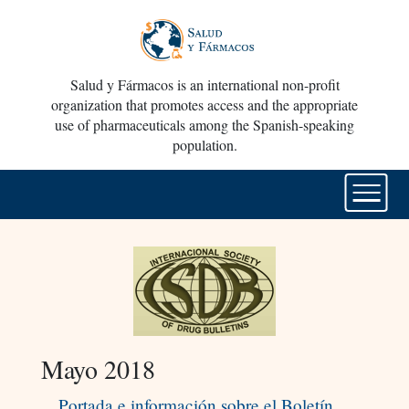
Salud y Fármacos is an international non-profit
organization that promotes access and the appropriate
use of pharmaceuticals among the Spanish-speaking
population.
Mayo 2018
Portada e información sobre el Boletín