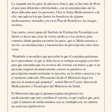
La segunda son las guías de práctica clínica, que ya hay más de 60 en
el país para diferentes enfermedades, con recomendaciones de las
dosis indicadas para los pacientes. Otra se llama Medicamentos a un
clic, una aplicación que ilustra los beneficios de algunos
medicamentos, incluidos y no en el Plan de Beneficios, los riesgos,
etcétera.
Una cuarta, con el apoyo del Instituto de Evaluación Tecnológica en
Salud, es hacer una clase de visitas médicas a los médicos para
contarles dónde pueden encontrar las guías, qué es Medicamentos a
un clic, recomendaciones y lineamientos de prescripción, entre otras
cosas.
“Prohibirle a un médico que prescriba lo que él considera pertinente
no es procedente, lo que se debe hacer es trabajar en equipo con ellos
para que entiendan que los recursos del sistema son finitos y que si un
paciente requiere un medicamento costoso se garantice su
prescripción cuando realmente lo necesita, en las dosis correctas y en
el momento indicado. Obviamente desde el Ministerio bajar los
precios al mínimo que podamos”, señaló Héctor Castro, director de
Medicamentos y Tecnologías del Ministerio de Salud.
El Ministerio dijo que la primera regulación priorizó los
medicamentos que más costaban al sistema, lo que explica que, pese
a que el número de medicamentos casi se cuadriplicará, los ahorros
no serán tan significativos.