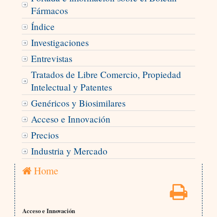
Fármacos
Índice
Investigaciones
Entrevistas
Tratados de Libre Comercio, Propiedad
Intelectual y Patentes
Genéricos y Biosimilares
Acceso e Innovación
Precios
Industria y Mercado
Home
Acceso e Innovación