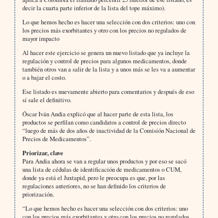
decir la cuarta parte inferior de la lista del tope máximo).
Lo que hemos hecho es hacer una selección con dos criterios: uno con
los precios más exorbitantes y otro con los precios no regulados de
mayor impacto
Al hacer este ejercicio se genera un nuevo listado que ya incluye la
regulación y control de precios para algunos medicamentos, donde
también otros van a salir de la lista y a unos más se les va a aumentar
o a bajar el costo.
Ese listado es nuevamente abierto para comentarios y después de eso
sí sale el definitivo.
Óscar Iván Andia explicó que al hacer parte de esta lista, los
productos se perfilan como candidatos a control de precios directo
“luego de más de dos años de inactividad de la Comisión Nacional de
Precios de Medicamentos”.
Priorizar, clave
Para Andia ahora se van a regular unos productos y por eso se sacó
una lista de cédulas de identificación de medicamentos o CUM,
donde ya está el Juxtapid, pero le preocupa es que, por las
regulaciones anteriores, no se han definido los criterios de
priorización.
“Lo que hemos hecho es hacer una selección con dos criterios: uno
con los precios más exorbitantes y otro con los precios no regulados