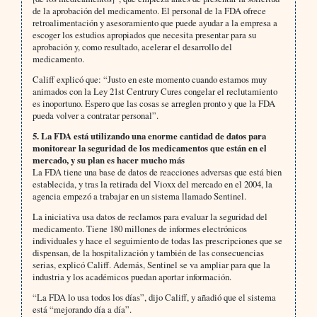
de la aprobación del medicamento. El personal de la FDA ofrece
retroalimentación y asesoramiento que puede ayudar a la empresa a
escoger los estudios apropiados que necesita presentar para su
aprobación y, como resultado, acelerar el desarrollo del
medicamento.
Califf explicó que: “Justo en este momento cuando estamos muy
animados con la Ley 21st Centrury Cures congelar el reclutamiento
es inoportuno. Espero que las cosas se arreglen pronto y que la FDA
pueda volver a contratar personal”.
5. La FDA está utilizando una enorme cantidad de datos para
monitorear la seguridad de los medicamentos que están en el
mercado, y su plan es hacer mucho más
La FDA tiene una base de datos de reacciones adversas que está bien
establecida, y tras la retirada del Vioxx del mercado en el 2004, la
agencia empezó a trabajar en un sistema llamado Sentinel.
La iniciativa usa datos de reclamos para evaluar la seguridad del
medicamento. Tiene 180 millones de informes electrónicos
individuales y hace el seguimiento de todas las prescripciones que se
dispensan, de la hospitalización y también de las consecuencias
serias, explicó Califf. Además, Sentinel se va ampliar para que la
industria y los académicos puedan aportar información.
“La FDA lo usa todos los días”, dijo Califf, y añadió que el sistema
está “mejorando día a día”.