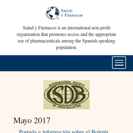
Salud y Fármacos is an international non-profit
organization that promotes access and the appropriate
use of pharmaceuticals among the Spanish-speaking
population.
Mayo 2017
Portada e información sobre el Boletín