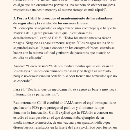
es algo que me entusiasma porque es una manera de obtener mejores
respuestas a un costo menor y al mismo tiempo es más rápido”.
3. Pero a Califf le preocupa el mantenimiento de los estándares
de seguridad y la calidad de los ensayos clínicos
“El concepto de seguridad es algo mucho más complejo que lo que la
mayoría de la gente piensa hasta que lo estudian más
detalladamente”, explicó Califf. “Todos los medicamentos tienen
riesgos. Ninguno es absolutamente seguro. Y los riesgos reales de su
seguridad solo se llegan a conocer en los ensayos clínicos, cuando se
hacen con la misma calidad y número de pacientes que cuando se
estudia su eficacia”.
Añadió: “Cerca de un 92% de los medicamentos que se estudian en
los ensayos clínicos con humanos fracasan y no llegan al mercado
porque no demuestran un beneficio, o peor tienen una toxicidad que no
se esperaba”.
Para él: “Declarar que un medicamento es seguro en base a muy poca
información es peligrosísimo”.
Recientemente Califf escribió en JAMA sobre el equilibrio que tiene
que hacer la FDA para proteger al público y al mismo tiempo
fomentar la innovación. Califf explicó que la FDA dio a conocer un
estudio el mes pasado en el que documentaba ejemplos de un
medicamento prometedor, de una vacuna y un aparato médico que
dieron buenos resultados en la fase 2 del ensayo clínico pero fueron un