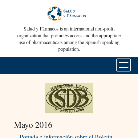
Salud y Fármacos is an international non-profit
organization that promotes access and the appropriate
use of pharmaceuticals among the Spanish-speaking
population.
Mayo 2016
Portada e información sobre el Boletín