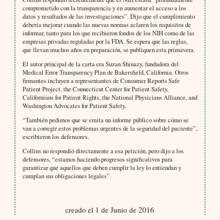
comprometido con la transparencia y en aumentar el acceso a los
datos y resultados de las investigaciones”. Dijo que el cumplimiento
debería mejorar cuando las nuevas normas aclaren los requisitos de
informar, tanto para los que recibieron fondos de los NIH como de las
empresas privadas reguladas por la FDA. Se espera que las reglas,
que llevan muchos años en preparación, se publiquen esta primavera.
El autor principal de la carta era Suzan Shinazy, fundadora del
Medical Error Transparency Plan de Bakersfield, California. Otros
firmantes incluyen a representantes de Consumer Reports Safe
Patient Project, the Connecticut Center for Patient Safety,
Californians for Patient Rights, the National Physicians Alliance, and
Washington Advocates for Patient Safety.
“También pedimos que se emita un informe público sobre cómo se
van a corregir estos problemas urgentes de la seguridad del paciente”,
escribieron los defensores.
Collins no respondió directamente a esa petición, pero dijo a los
defensores, “estamos haciendo progresos significativos para
garantizar que aquellos que deben cumplir la ley lo entiendan y
cumplan sus obligaciones legales”.
creado el 1 de Junio de 2016