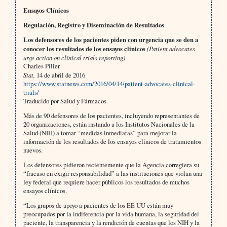
Ensayos Clínicos
Regulación, Registro y Diseminación de Resultados
Los defensores de los pacientes piden con urgencia que se den a
conocer los resultados de los ensayos clínicos
(Patient advocates
urge action on clinical trials reporting)
Charles Piller
Stat,
14 de abril de 2016
https://www.statnews.com/2016/04/14/patient-advocates-clinical-
trials/
Traducido por Salud y Fármacos
Más de 90 defensores de los pacientes, incluyendo representantes de
20 organizaciones, están instando a los Institutos Nacionales de la
Salud (NIH) a tomar “medidas inmediatas” para mejorar la
información de los resultados de los ensayos clínicos de tratamientos
nuevos.
Los defensores pidieron recientemente que la Agencia corregiera su
“fracaso en exigir responsabilidad” a las instituciones que violan una
ley federal que requiere hacer públicos los resultados de muchos
ensayos clínicos.
“Los grupos de apoyo a pacientes de los EE UU están muy
preocupados por la indiferencia por la vida humana, la seguridad del
paciente, la transparencia y la rendición de cuentas que los NIH y la