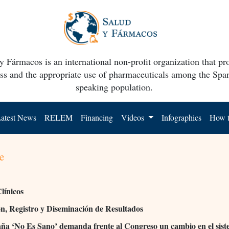
y Fármacos is an international non-profit organization that p
ss and the appropriate use of pharmaceuticals among the Spa
speaking population.
atest News
RELEM
Financing
Videos
Infographics
How t
e
línicos
n, Registro y Diseminación de Resultados
a ‘No Es Sano’ demanda frente al Congreso un cambio en el sis