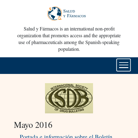
Salud y Fármacos is an international non-profit
organization that promotes access and the appropriate
use of pharmaceuticals among the Spanish-speaking
population.
Mayo 2016
Portada e información sobre el Boletín