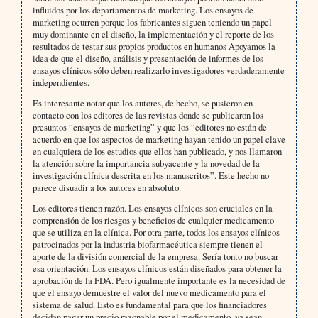
influidos por los departamentos de marketing. Los ensayos de
marketing ocurren porque los fabricantes siguen teniendo un papel
muy dominante en el diseño, la implementación y el reporte de los
resultados de testar sus propios productos en humanos Apoyamos la
idea de que el diseño, análisis y presentación de informes de los
ensayos clínicos sólo deben realizarlo investigadores verdaderamente
independientes.
Es interesante notar que los autores, de hecho, se pusieron en
contacto con los editores de las revistas donde se publicaron los
presuntos “ensayos de marketing” y que los “editores no están de
acuerdo en que los aspectos de marketing hayan tenido un papel clave
en cualquiera de los estudios que ellos han publicado, y nos llamaron
la atención sobre la importancia subyacente y la novedad de la
investigación clínica descrita en los manuscritos”. Este hecho no
parece disuadir a los autores en absoluto.
Los editores tienen razón. Los ensayos clínicos son cruciales en la
comprensión de los riesgos y beneficios de cualquier medicamento
que se utiliza en la clínica. Por otra parte, todos los ensayos clínicos
patrocinados por la industria biofarmacéutica siempre tienen el
aporte de la división comercial de la empresa. Sería tonto no buscar
esa orientación. Los ensayos clínicos están diseñados para obtener la
aprobación de la FDA. Pero igualmente importante es la necesidad de
que el ensayo demuestre el valor del nuevo medicamento para el
sistema de salud. Esto es fundamental para que los financiadores
decidan pagar un precio razonable por el medicamento, ya sean