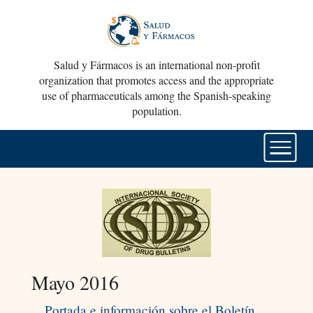
Salud y Fármacos is an international non-profit
organization that promotes access and the appropriate
use of pharmaceuticals among the Spanish-speaking
population.
Mayo 2016
Portada e información sobre el Boletín