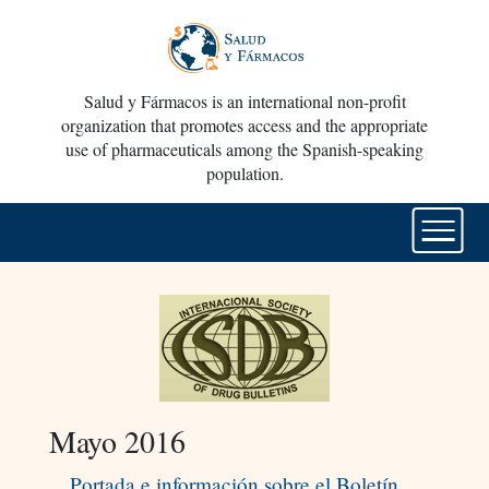
Salud y Fármacos is an international non-profit
organization that promotes access and the appropriate
use of pharmaceuticals among the Spanish-speaking
population.
Mayo 2016
Portada e información sobre el Boletín