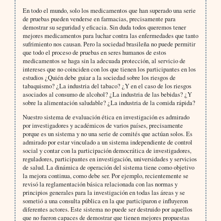
En todo el mundo, solo los medicamentos que han superado una serie
de pruebas pueden venderse en farmacias, precisamente para
demostrar su seguridad y eficacia. Sin duda todos queremos tener
mejores medicamentos para luchar contra las enfermedades que tanto
sufrimiento nos causan. Pero la sociedad brasileña no puede permitir
que todo el proceso de pruebas en seres humanos de estos
medicamentos se haga sin la adecuada protección, al servicio de
intereses que no coinciden con los que tienen los participantes en los
estudios ¿Quién debe guiar a la sociedad sobre los riesgos de
tabaquismo? ¿La industria del tabaco? ¿Y en el caso de los riesgos
asociados al consumo de alcohol? ¿La industria de las bebidas? ¿Y
sobre la alimentación saludable? ¿La industria de la comida rápida?
Nuestro sistema de evaluación ética en investigación es admirado
por investigadores y académicos de varios países, precisamente
porque es un sistema y no una serie de comités que actúan solos. Es
admirado por estar vinculado a un sistema independiente de control
social y contar con la participación democrática de investigadores,
reguladores, participantes en investigación, universidades y servicios
de salud. La dinámica de operación del sistema tiene como objetivo
la mejora continua, como debe ser. Por ejemplo, recientemente se
revisó la reglamentación básica relacionada con las normas y
principios generales para la investigación en todas las áreas y se
sometió a una consulta pública en la que participaron e influyeron
diferentes actores. Este sistema no puede ser destruido por aquellos
que no fueron capaces de demostrar que tienen mejores propuestas