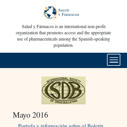
Salud y Fármacos is an international non-profit
organization that promotes access and the appropriate
use of pharmaceuticals among the Spanish-speaking
population.
Mayo 2016
Portada e información sobre el Boletín