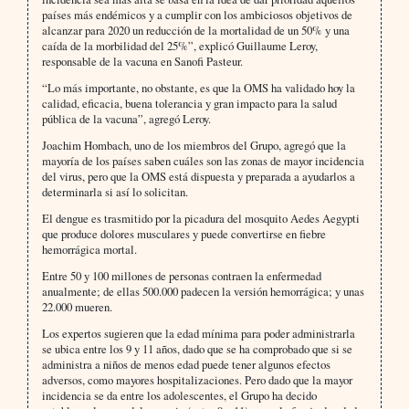
países más endémicos y a cumplir con los ambiciosos objetivos de
alcanzar para 2020 un reducción de la mortalidad de un 50% y una
caída de la morbilidad del 25%”, explicó Guillaume Leroy,
responsable de la vacuna en Sanofi Pasteur.
“Lo más importante, no obstante, es que la OMS ha validado hoy la
calidad, eficacia, buena tolerancia y gran impacto para la salud
pública de la vacuna”, agregó Leroy.
Joachim Hombach, uno de los miembros del Grupo, agregó que la
mayoría de los países saben cuáles son las zonas de mayor incidencia
del virus, pero que la OMS está dispuesta y preparada a ayudarlos a
determinarla si así lo solicitan.
El dengue es trasmitido por la picadura del mosquito Aedes Aegypti
que produce dolores musculares y puede convertirse en fiebre
hemorrágica mortal.
Entre 50 y 100 millones de personas contraen la enfermedad
anualmente; de ellas 500.000 padecen la versión hemorrágica; y unas
22.000 mueren.
Los expertos sugieren que la edad mínima para poder administrarla
se ubica entre los 9 y 11 años, dado que se ha comprobado que si se
administra a niños de menos edad puede tener algunos efectos
adversos, como mayores hospitalizaciones. Pero dado que la mayor
incidencia se da entre los adolescentes, el Grupo ha decido