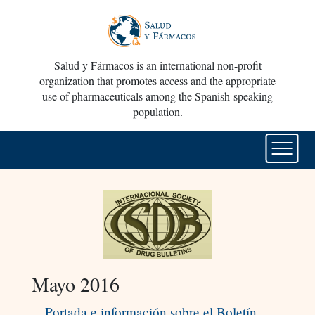
Salud y Fármacos is an international non-profit
organization that promotes access and the appropriate
use of pharmaceuticals among the Spanish-speaking
population.
Mayo 2016
Portada e información sobre el Boletín