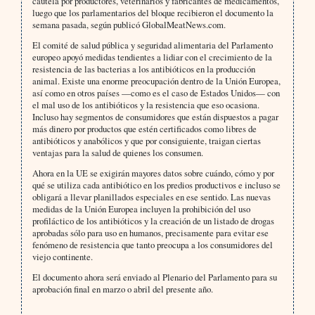
cautela por productores, veterinarios y fabricantes de medicamentos,
luego que los parlamentarios del bloque recibieron el documento la
semana pasada, según publicó GlobalMeatNews.com.
El comité de salud pública y seguridad alimentaria del Parlamento
europeo apoyó medidas tendientes a lidiar con el crecimiento de la
resistencia de las bacterias a los antibióticos en la producción
animal. Existe una enorme preocupación dentro de la Unión Europea,
así como en otros países —como es el caso de Estados Unidos— con
el mal uso de los antibióticos y la resistencia que eso ocasiona.
Incluso hay segmentos de consumidores que están dispuestos a pagar
más dinero por productos que estén certificados como libres de
antibióticos y anabólicos y que por consiguiente, traigan ciertas
ventajas para la salud de quienes los consumen.
Ahora en la UE se exigirán mayores datos sobre cuándo, cómo y por
qué se utiliza cada antibiótico en los predios productivos e incluso se
obligará a llevar planillados especiales en ese sentido. Las nuevas
medidas de la Unión Europea incluyen la prohibición del uso
profiláctico de los antibióticos y la creación de un listado de drogas
aprobadas sólo para uso en humanos, precisamente para evitar ese
fenómeno de resistencia que tanto preocupa a los consumidores del
viejo continente.
El documento ahora será enviado al Plenario del Parlamento para su
aprobación final en marzo o abril del presente año.