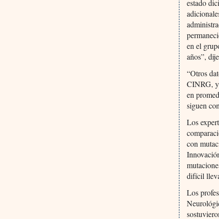
estado dic
adicionale
administra
permaneci
en el grup
años”, dij
“Otros dat
CINRG, y 
en promedi
siguen co
Los expert
comparacio
con mutaci
Innovación
mutaciones
difícil ll
Los profes
Neurológi
sostuviero