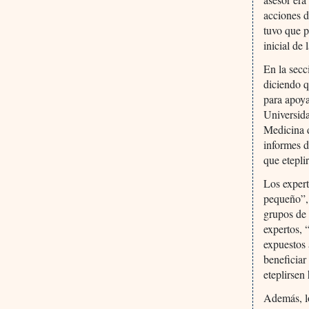
acciones d
tuvo que p
inicial de
En la secc
diciendo q
para apoya
Universida
Medicina d
informes d
que etepli
Los expert
pequeño”, 
grupos de 
expertos, 
expuestos 
beneficiar
eteplirsen
Además, l