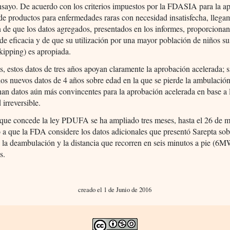
nsayo. De acuerdo con los criterios impuestos por la FDASIA para la a
de productos para enfermedades raras con necesidad insatisfecha, llega
 de que los datos agregados, presentados en los informes, proporciona
 de eficacia y de que su utilización por una mayor población de niños su
kipping) es apropiada.
os, estos datos de tres años apoyan claramente la aprobación acelerada; s
os nuevos datos de 4 años sobre edad en la que se pierde la ambulació
an datos aún más convincentes para la aprobación acelerada en base a 
 irreversible.
 que concede la ley PDUFA se ha ampliado tres meses, hasta el 26 de m
 a que la FDA considere los datos adicionales que presentó Sarepta sob
 la deambulación y la distancia que recorren en seis minutos a pie (6
s.
creado el 1 de Junio de 2016