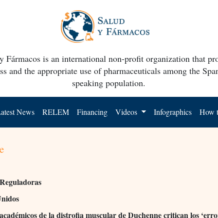
y Fármacos is an international non-profit organization that p
ss and the appropriate use of pharmaceuticals among the Spa
speaking population.
atest News
RELEM
Financing
Videos
Infographics
How t
e
 Reguladoras
Unidos
académicos de la distrofia muscular de Duchenne critican los ‘erro