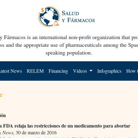
y Fármacos is an international non-profit organization that p
ss and the appropriate use of pharmaceuticals among the Spa
speaking population.
atest News
RELEM
Financing
Videos
Infographics
How t
e
ión
 FDA relaja las restricciones de un medicamento para abortar
y News,
30 de marzo de 2016