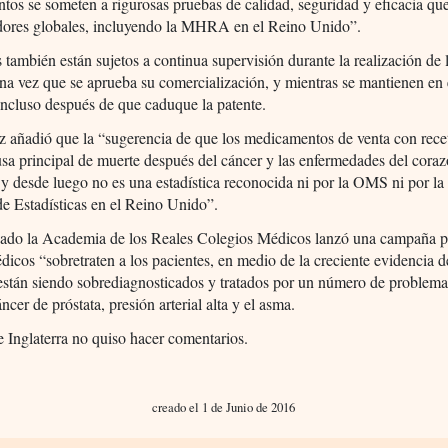
os se someten a rigurosas pruebas de calidad, seguridad y eficacia qu
adores globales, incluyendo la MHRA en el Reino Unido”.
 también están sujetos a continua supervisión durante la realización de 
na vez que se aprueba su comercialización, y mientras se mantienen en 
ncluso después de que caduque la patente.
z añadió que la “sugerencia de que los medicamentos de venta con rece
usa principal de muerte después del cáncer y las enfermedades del coraz
y desde luego no es una estadística reconocida ni por la OMS ni por la
e Estadísticas en el Reino Unido”.
sado la Academia de los Reales Colegios Médicos lanzó una campaña pa
dicos “sobretraten a los pacientes, en medio de la creciente evidencia d
están siendo sobrediagnosticados y tratados por un número de problemas
ncer de próstata, presión arterial alta y el asma.
Inglaterra no quiso hacer comentarios.
creado el 1 de Junio de 2016