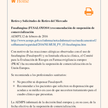
Home
Retiro y Solicitudes de Retiro del Mercado
Fusafungina (FUSALOYOS®):recomendación de suspensión de
comercialización
AEMPS,
12 de febrero de 2016
http://www.aemps.gob.es/informa/notasInformativas/medicamentosU
soHumano/seguridad/2016/NI-MUH_FV_03-fusafungina.htm
Con motivo de las reacciones alérgicas observadas con el uso de
fusafungina (Fusaloyos®) y su limitada eficacia clínica, el Comité
para la Evaluación de Riesgos en Farmacovigilancia europeo
(PRAC) ha recomendado la suspensión de comercialización en la
Unión Europea.
Se recomienda a los profesionales sanitarios:
No precribir ni dispensar Fusaloyos®.
Recomendar a los pacientes que soliciten su dispensación que
acudan a su médico en caso de que necesiten tratamiento para el
cuadro clínico que presentan.
La AEMPS informará de la decisión final europea y, en su caso, de la
fecha efectiva de la suspensión de comercialización.