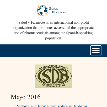
Salud y Fármacos is an international non-profit
organization that promotes access and the appropriate
use of pharmaceuticals among the Spanish-speaking
population.
Mayo 2016
Portada e información sobre el Boletín