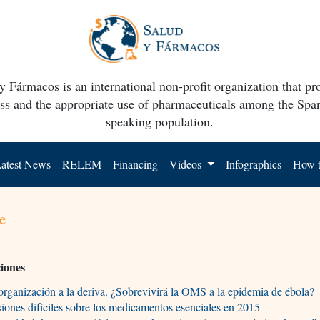
y Fármacos is an international non-profit organization that p
ss and the appropriate use of pharmaceuticals among the Spa
speaking population.
atest News
RELEM
Financing
Videos
Infographics
How t
e
ciones
rganización a la deriva. ¿Sobrevivirá la OMS a la epidemia de ébola?
iones difíciles sobre los medicamentos esenciales en 2015