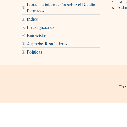
La ne
Portada e información sobre el Boletín
Aclar
Fármacos
Índice
Investigaciones
Entrevistas
Agencias Reguladoras
Políticas
The 